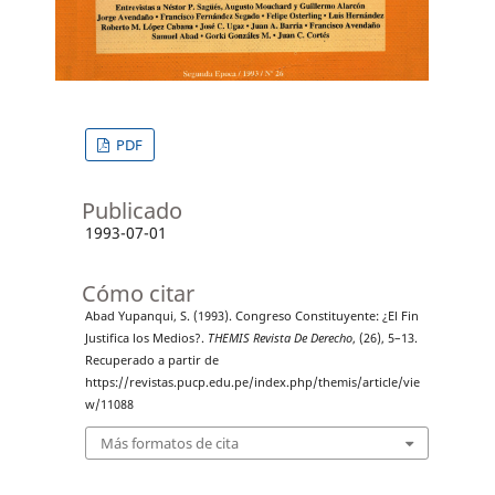
PDF
Publicado
1993-07-01
Cómo citar
Abad Yupanqui, S. (1993). Congreso Constituyente: ¿El Fin
Justifica los Medios?.
THEMIS Revista De Derecho
, (26), 5–13.
Recuperado a partir de
https://revistas.pucp.edu.pe/index.php/themis/article/vie
w/11088
Más formatos de cita