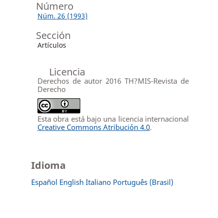
Número
Núm. 26 (1993)
Sección
Artículos
Licencia
Derechos de autor 2016 TH?MIS-Revista de
Derecho
Esta obra está bajo una licencia internacional
Creative Commons Atribución 4.0
.
Idioma
Español
English
Italiano
Português (Brasil)