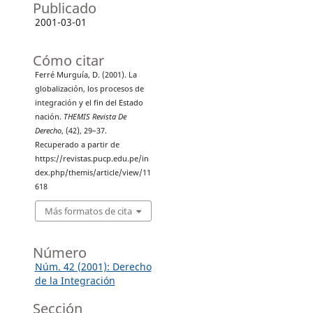
Publicado
2001-03-01
Cómo citar
Ferré Murguía, D. (2001). La
globalización, los procesos de
integración y el fin del Estado
nación.
THEMIS Revista De
Derecho
, (42), 29–37.
Recuperado a partir de
https://revistas.pucp.edu.pe/in
dex.php/themis/article/view/11
618
Más formatos de cita
Número
Núm. 42 (2001): Derecho
de la Integración
Sección