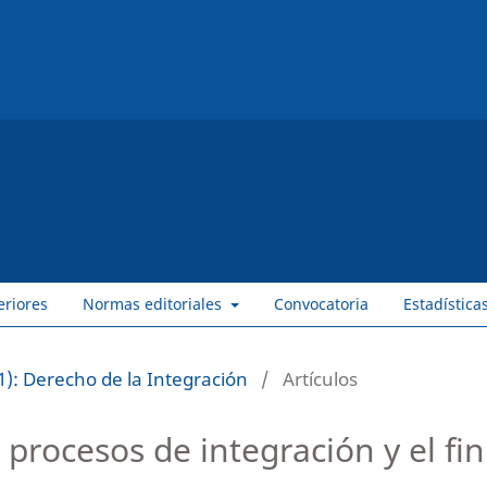
eriores
Normas editoriales
Convocatoria
Estadística
): Derecho de la Integración
/
Artículos
s procesos de integración y el fi