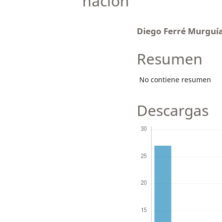
nación
Diego Ferré Murguí
Resumen
No contiene resumen
Descargas