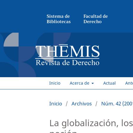
Sistema de
Facultad de
Bibliotecas
Derecho
Inicio
Acerca de
Actual
Ant
Inicio
/
Archivos
/
Núm. 42 (2001
La globalización, lo