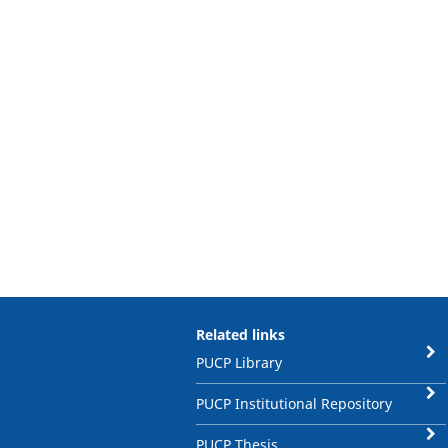
Related links
PUCP Library
PUCP Institutional Repository
PUCP Thesis