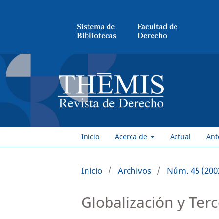
Sistema de
Facultad de
Bibliotecas
Derecho
Inicio
Acerca de
Actual
Ant
Inicio
/
Archivos
/
Núm. 45 (200
Globalización y Ter