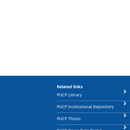
Related links
PUCP Library
PUCP Institutional Repository
PUCP Thesis