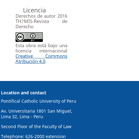
Licencia
Derechos de autor 2016
TH?MIS-Revista de
Derecho
Esta obra está bajo una
licencia internacional
Creative Commons
Atribución 4.0
.
Location and contact
Pontifical Catholic University of Peru
Av. Universitaria 1801 San Miguel,
Lima 32, Lima - Peru
Second Floor of the Faculty of Law
Telephone: 626-2000 extension