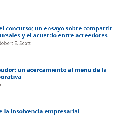
el concurso: un ensayo sobre compartir
cursales y el acuerdo entre acreedores
obert E. Scott
eudor: un acercamiento al menú de la
porativa
n
e la insolvencia empresarial