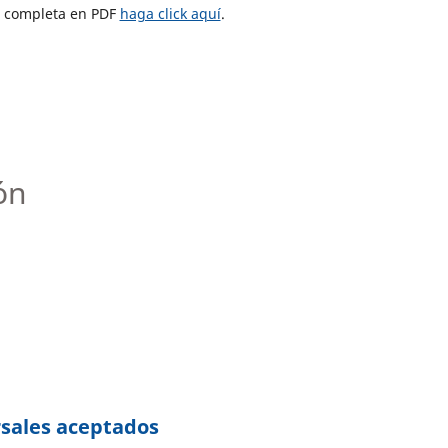
ta completa en PDF
haga click aquí
.
ón
sales aceptados