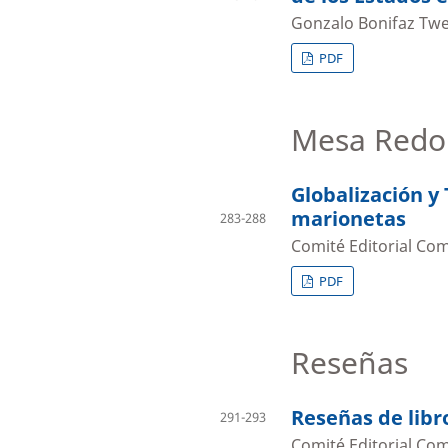
Gonzalo Bonifaz Tw
PDF
Mesa Redo
Globalización y
marionetas
283-288
Comité Editorial Comi
PDF
Reseñas
Reseñas de libr
291-293
Comité Editorial Comi