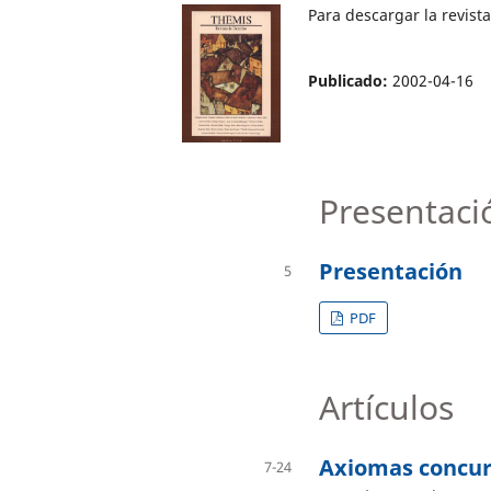
Para descargar la revis
Publicado:
2002-04-16
Presentaci
Presentación
5
PDF
Artículos
Axiomas concur
7-24