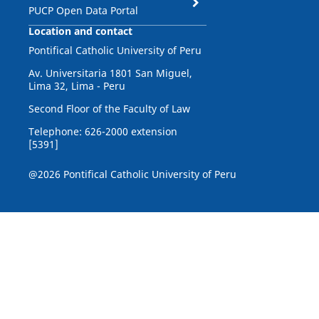
PUCP Open Data Portal
Location and contact
Pontifical Catholic University of Peru
Av. Universitaria 1801 San Miguel,
Lima 32, Lima - Peru
Second Floor of the Faculty of Law
Telephone: 626-2000 extension
[5391]
@2026 Pontifical Catholic University of Peru