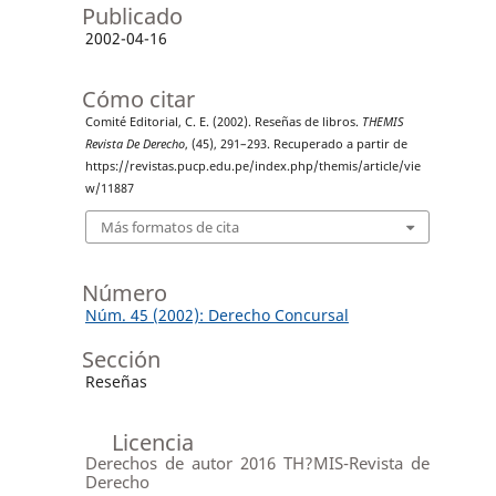
Publicado
2002-04-16
Cómo citar
Comité Editorial, C. E. (2002). Reseñas de libros.
THEMIS
Revista De Derecho
, (45), 291–293. Recuperado a partir de
https://revistas.pucp.edu.pe/index.php/themis/article/vie
w/11887
Más formatos de cita
Número
Núm. 45 (2002): Derecho Concursal
Sección
Reseñas
Licencia
Derechos de autor 2016 TH?MIS-Revista de
Derecho