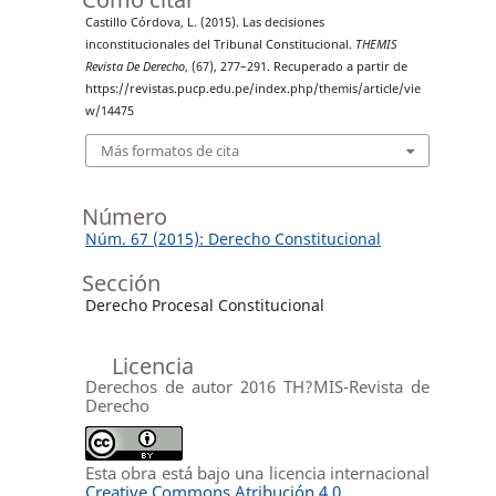
Castillo Córdova, L. (2015). Las decisiones
inconstitucionales del Tribunal Constitucional.
THEMIS
Revista De Derecho
, (67), 277–291. Recuperado a partir de
https://revistas.pucp.edu.pe/index.php/themis/article/vie
w/14475
Más formatos de cita
Número
Núm. 67 (2015): Derecho Constitucional
Sección
Derecho Procesal Constitucional
Licencia
Derechos de autor 2016 TH?MIS-Revista de
Derecho
Esta obra está bajo una licencia internacional
Creative Commons Atribución 4.0
.