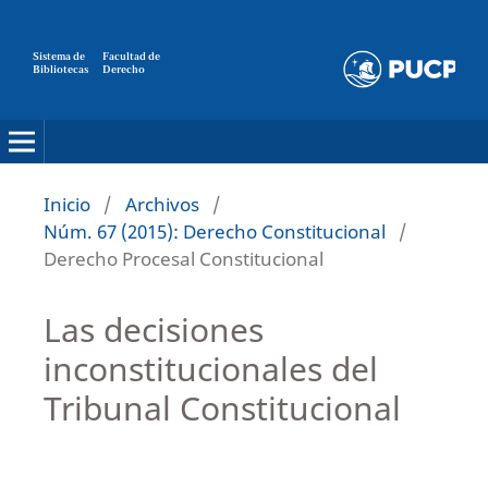
Sistema de
Facultad de
Bibliotecas
Derecho
Inicio
/
Archivos
/
Núm. 67 (2015): Derecho Constitucional
/
Derecho Procesal Constitucional
Las decisiones
inconstitucionales del
Tribunal Constitucional