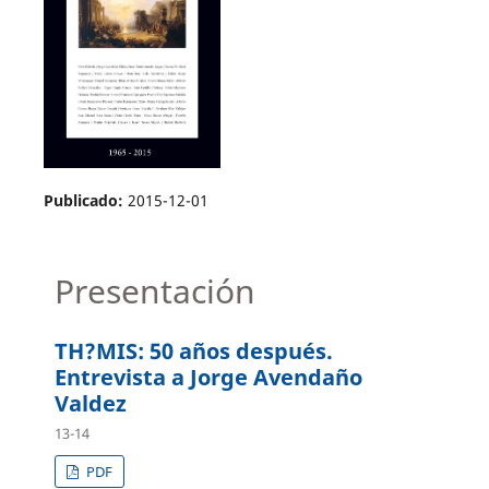
Publicado:
2015-12-01
Presentación
TH?MIS: 50 años después.
Entrevista a Jorge Avendaño
Valdez
13-14
PDF