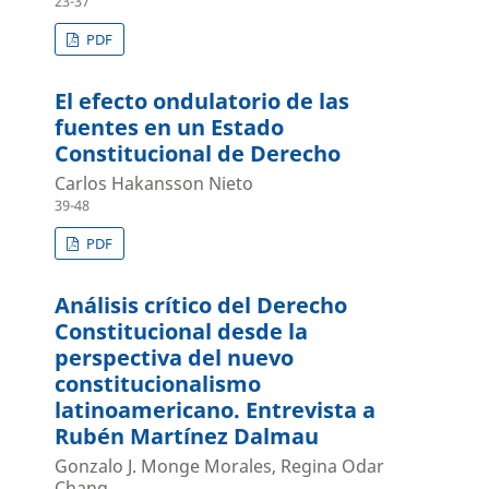
23-37
PDF
El efecto ondulatorio de las
fuentes en un Estado
Constitucional de Derecho
Carlos Hakansson Nieto
39-48
PDF
Análisis crítico del Derecho
Constitucional desde la
perspectiva del nuevo
constitucionalismo
latinoamericano. Entrevista a
Rubén Martínez Dalmau
Gonzalo J. Monge Morales, Regina Odar
Chang