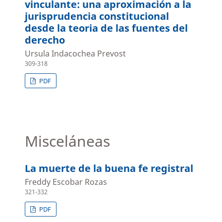
vinculante: una aproximación a la
jurisprudencia constitucional
desde la teoria de las fuentes del
derecho
Ursula Indacochea Prevost
309-318
PDF
Misceláneas
La muerte de la buena fe registral
Freddy Escobar Rozas
321-332
PDF