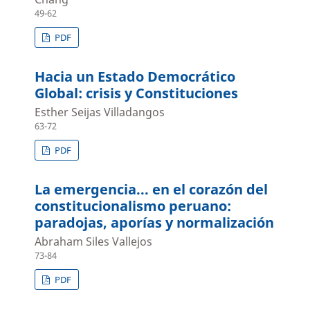
49-62
PDF
Hacia un Estado Democrático
Global: crisis y Constituciones
Esther Seijas Villadangos
63-72
PDF
La emergencia... en el corazón del
constitucionalismo peruano:
paradojas, aporías y normalización
Abraham Siles Vallejos
73-84
PDF