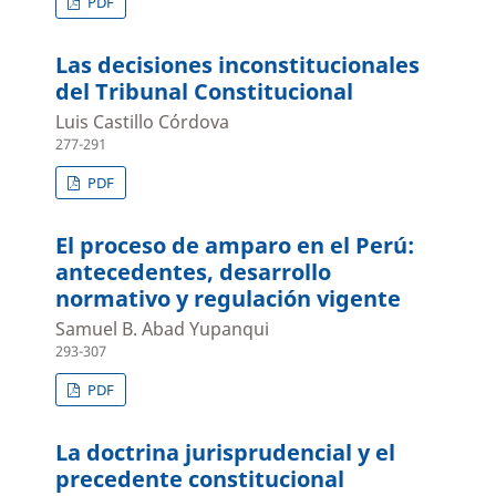
PDF
Las decisiones inconstitucionales
del Tribunal Constitucional
Luis Castillo Córdova
277-291
PDF
El proceso de amparo en el Perú:
antecedentes, desarrollo
normativo y regulación vigente
Samuel B. Abad Yupanqui
293-307
PDF
La doctrina jurisprudencial y el
precedente constitucional