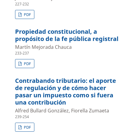
227-232
PDF
Propiedad constitucional, a
propósito de la fe pública registral
Martín Mejorada Chauca
233-237
PDF
Contrabando tributario: el aporte
de regulación y de cómo hacer
pasar un impuesto como si fuera
una contribución
Alfred Bullard González, Fiorella Zumaeta
239-254
PDF