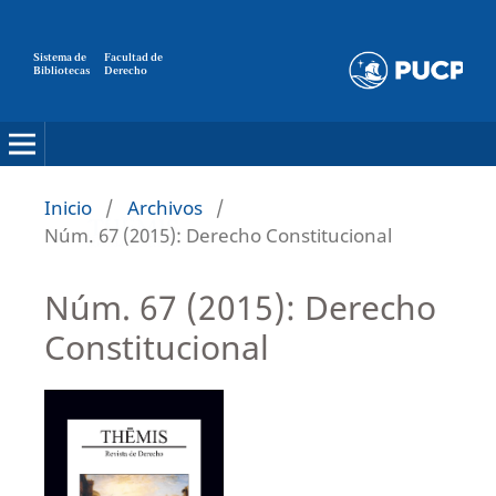
Sistema de
Facultad de
Bibliotecas
Derecho
Inicio
/
Archivos
/
Núm. 67 (2015): Derecho Constitucional
Núm. 67 (2015): Derecho
Constitucional