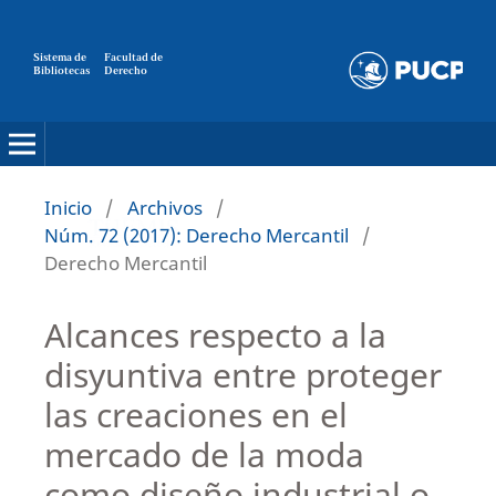
Sistema de
Facultad de
Bibliotecas
Derecho
Inicio
/
Archivos
/
Núm. 72 (2017): Derecho Mercantil
/
Derecho Mercantil
Alcances respecto a la
disyuntiva entre proteger
las creaciones en el
mercado de la moda
como diseño industrial o