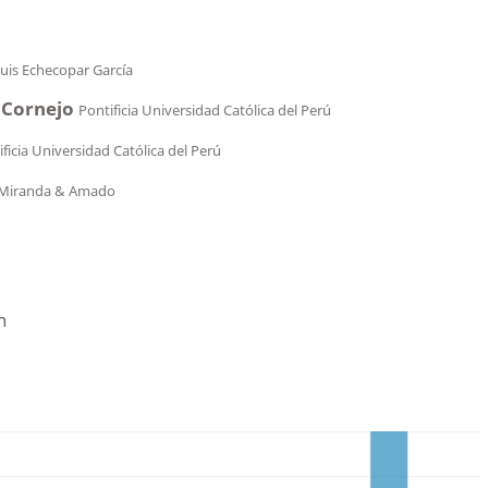
uis Echecopar García
 Cornejo
Pontificia Universidad Católica del Perú
ficia Universidad Católica del Perú
 Miranda & Amado
n