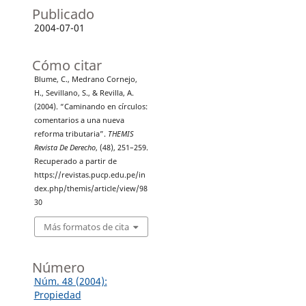
Publicado
2004-07-01
Cómo citar
Blume, C., Medrano Cornejo,
H., Sevillano, S., & Revilla, A.
(2004). “Caminando en círculos:
comentarios a una nueva
reforma tributaria”.
THEMIS
Revista De Derecho
, (48), 251–259.
Recuperado a partir de
https://revistas.pucp.edu.pe/in
dex.php/themis/article/view/98
30
Más formatos de cita
Número
Núm. 48 (2004):
Propiedad