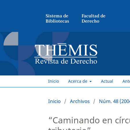
Sistema de
Facultad de
Bibliotecas
Derecho
Inicio
Acerca de
Actual
Ant
Inicio
/
Archivos
/
Núm. 48 (200
“Caminando en círc