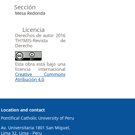
Sección
Mesa Redonda
Licencia
Derechos de autor 2016
TH?MIS-Revista de
Derecho
Esta obra está bajo una
licencia internacional
Creative Commons
Atribución 4.0
.
Location and contact
Pontifical Catholic University of Peru
Av. Universitaria 1801 San Miguel,
Lima 32, Lima - Peru