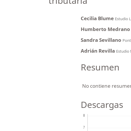
tributaria”
Cecilia Blume
Estudio L
Humberto Medrano
Sandra Sevillano
Ponti
Adrián Revilla
Estudio
Resumen
No contiene resume
Descargas