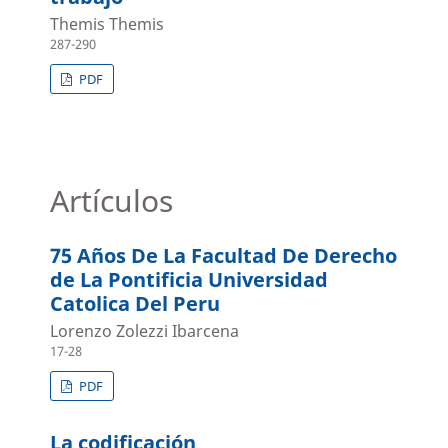
Themis Themis
287-290
PDF
Artículos
75 Años De La Facultad De Derecho
de La Pontificia Universidad
Catolica Del Peru
Lorenzo Zolezzi Ibarcena
17-28
PDF
La codificación