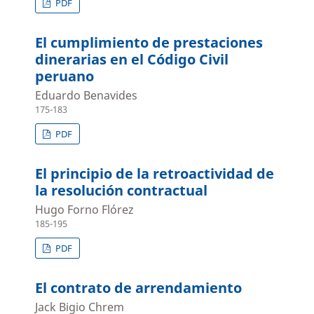
PDF
El cumplimiento de prestaciones
dinerarias en el Código Civil
peruano
Eduardo Benavides
175-183
PDF
El principio de la retroactividad de
la resolución contractual
Hugo Forno Flórez
185-195
PDF
El contrato de arrendamiento
Jack Bigio Chrem