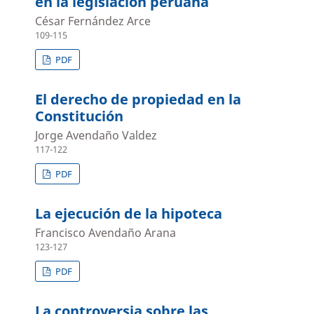
en la legislación peruana
César Fernández Arce
109-115
PDF
El derecho de propiedad en la
Constitución
Jorge Avendaño Valdez
117-122
PDF
La ejecución de la hipoteca
Francisco Avendaño Arana
123-127
PDF
La controversia sobre las