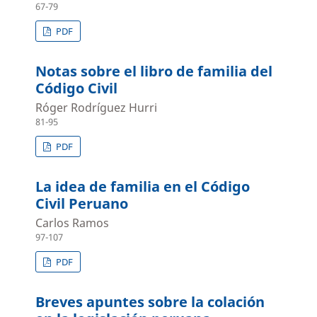
67-79
PDF
Notas sobre el libro de familia del
Código Civil
Róger Rodríguez Hurri
81-95
PDF
La idea de familia en el Código
Civil Peruano
Carlos Ramos
97-107
PDF
Breves apuntes sobre la colación