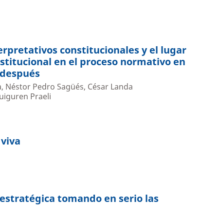
rpretativos constitucionales y el lugar
nstitucional en el proceso normativo en
 después
a, Néstor Pedro Sagüés, César Landa
uiguren Praeli
 viva
 estratégica tomando en serio las