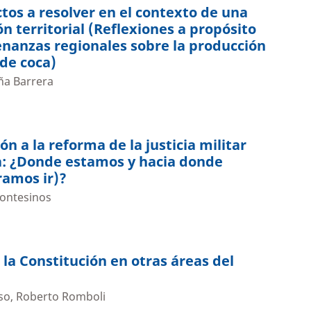
ctos a resolver en el contexto de una
n territorial (Reflexiones a propósito
nanzas regionales sobre la producción
 de coca)
ña Barrera
n a la reforma de la justicia militar
a: ¿Donde estamos y hacia donde
ramos ir)?
ontesinos
 la Constitución en otras áreas del
so, Roberto Romboli