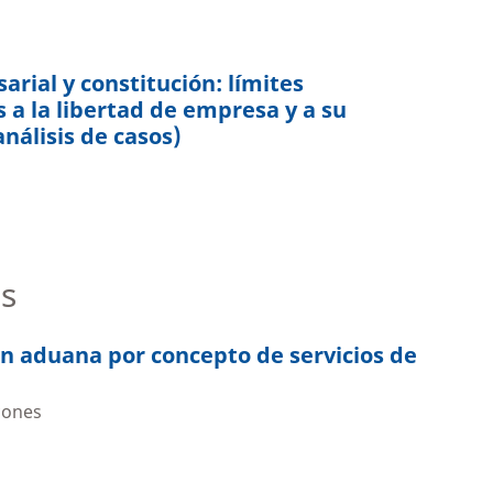
rial y constitución: límites
s a la libertad de empresa y a su
nálisis de casos)
s
r n aduana por concepto de servicios de
cones