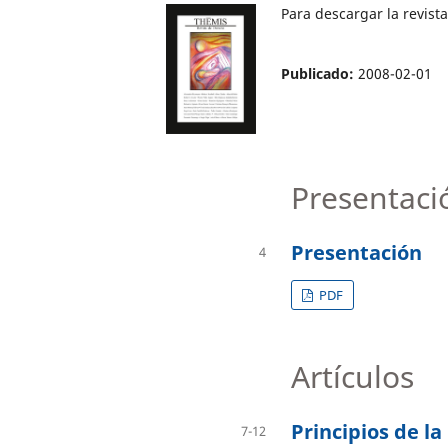
Para descargar la revis
Publicado:
2008-02-01
Presentaci
Presentación
4
PDF
Artículos
Principios de la
7-12