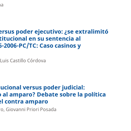
na
ersus poder ejecutivo: ¿se extralimitó
titucional en su sentencia al
-2006-PC/TC: Caso casinos y
?
Luis Castillo Córdova
ucional versus poder judicial:
al amparo? Debate sobre la política
del contra amparo
o, Giovanni Priori Posada