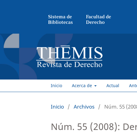
Sistema de
Facultad de
Bibliotecas
Derecho
Inicio
Acerca de
Actual
Ant
Inicio
/
Archivos
/
Núm. 55 (2008
Núm. 55 (2008): Der