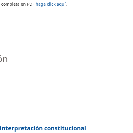
ta completa en PDF
haga click aquí
.
ón
 interpretación constitucional