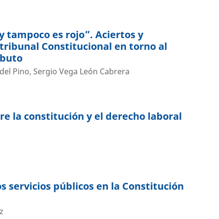
y tampoco es rojo”. Aciertos y
tribunal Constitucional en torno al
ibuto
el Pino, Sergio Vega León Cabrera
e la constitución y el derecho laboral
s servicios públicos en la Constitución
z