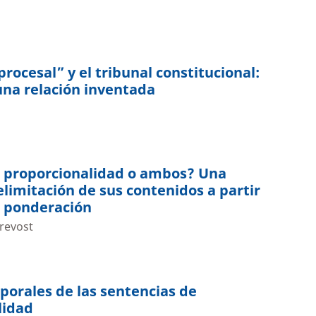
rocesal” y el tribunal constitucional:
una relación inventada
, proporcionalidad o ambos? Una
limitación de sus contenidos a partir
e ponderación
revost
porales de las sentencias de
lidad