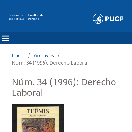
Sistema de
Facultad de
Bibliotecas
Derecho
Inicio
/
Archivos
/
Núm. 34 (1996): Derecho Laboral
Núm. 34 (1996): Derecho
Laboral