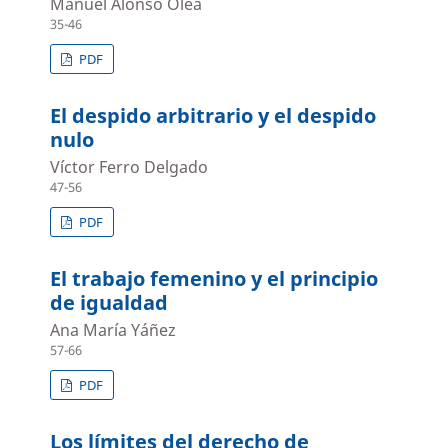
Manuel Alonso Olea
35-46
PDF
El despido arbitrario y el despido
nulo
Víctor Ferro Delgado
47-56
PDF
El trabajo femenino y el principio
de igualdad
Ana María Yáñez
57-66
PDF
Los límites del derecho de