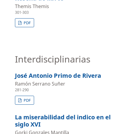
Themis Themis
301-303
PDF
Interdisciplinarias
José Antonio Primo de Rivera
Ramón Serrano Suñer
281-290
PDF
La miserabilidad del indico en el
siglo XVI
Gorki Gonzales Mantilla