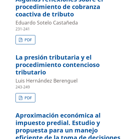
procedimiento de cobranza
coactiva de tributo
Eduardo Sotelo Castañeda
231-241
PDF
La presión tributaria y el
procedimiento contencioso
tributario
Luis Hernández Berenguel
243-249
PDF
Aproximación económica al
impuesto predial. Estudio y
propuesta para un manejo
eficiente de la toma de decisiones