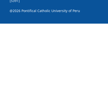
[5391]
@2026 Pontifical Catholic University of Peru