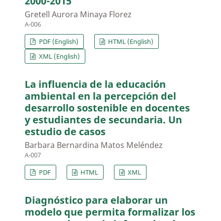
2000-2015
Gretell Aurora Minaya Florez
A-006
PDF (English)
HTML (English)
XML (English)
La influencia de la educación
ambiental en la percepción del
desarrollo sostenible en docentes
y estudiantes de secundaria. Un
estudio de casos
Barbara Bernardina Matos Meléndez
A-007
PDF
HTML
XML
Diagnóstico para elaborar un
modelo que permita formalizar los