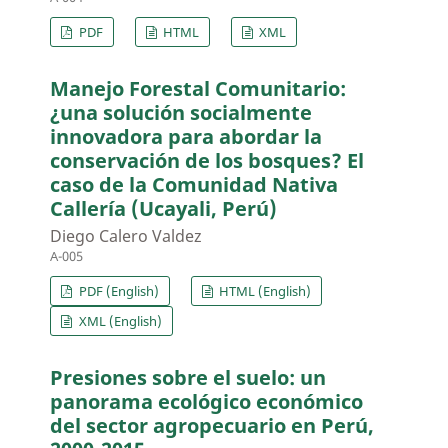
PDF
HTML
XML
Manejo Forestal Comunitario:
¿una solución socialmente
innovadora para abordar la
conservación de los bosques? El
caso de la Comunidad Nativa
Callería (Ucayali, Perú)
Diego Calero Valdez
A-005
PDF (English)
HTML (English)
XML (English)
Presiones sobre el suelo: un
panorama ecológico económico
del sector agropecuario en Perú,