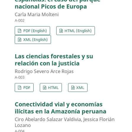
nacional Picos de Europa
Carla Maria Molteni
A-002
PDF (English)
HTML (English)
XML (English)
Las ciencias forestales y su
relación con la justicia
Rodrigo Severo Arce Rojas
A-003
PDF
HTML
XML
Conectividad vial y economías
ilícitas en la Amazonía peruana
Ciro Abelardo Salazar Valdivia, Jessica Florián
Lozano
A-004