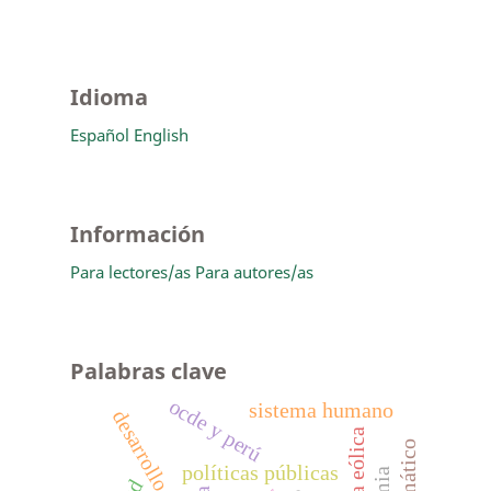
Idioma
Español
English
Información
Para lectores/as
Para autores/as
Palabras clave
ocde y perú
sistema humano
energía eólica
políticas públicas