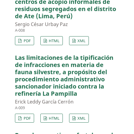
centros de acopio informales de
residuos segregados en el distrito
de Ate (Lima, Perú)
Sergio César Urbay Paz
A-008
PDF
HTML
XML
Las limitaciones de la tipificación
de infracciones en materia de
fauna silvestre, a propósito del
procedimiento administrativo
sancionador iniciado contra la
refinería La Pampilla
Erick Leddy García Cerrón
A-009
PDF
HTML
XML