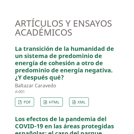
ARTÍCULOS Y ENSAYOS
ACADÉMICOS
La transición de la humanidad de
un sistema de predominio de
energía de cohesión a otro de
predominio de energía negativa.
¿Y después qué?
Baltazar Caravedo
A-001
PDF
HTML
XML
Los efectos de la pandemia del
COVID-19 en las áreas protegidas
españolas: el caso del parque