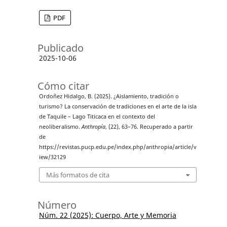
PDF
Publicado
2025-10-06
Cómo citar
Ordoñez Hidalgo, B. (2025). ¿Aislamiento, tradición o
turismo? La conservación de tradiciones en el arte de la isla
de Taquile – Lago Titicaca en el contexto del
neoliberalismo.
Anthropía
, (22), 63–76. Recuperado a partir
de
https://revistas.pucp.edu.pe/index.php/anthropia/article/v
iew/32129
Más formatos de cita
Número
Núm. 22 (2025): Cuerpo, Arte y Memoria