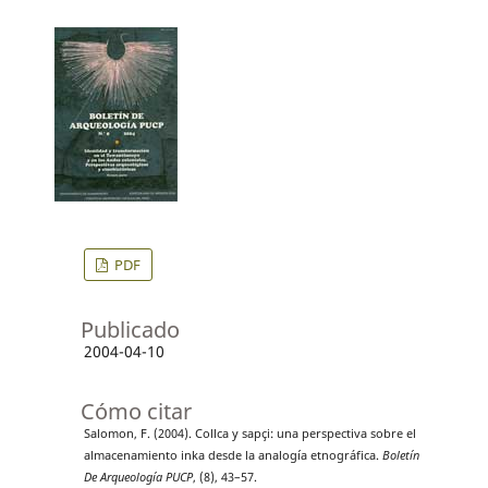
PDF
Publicado
2004-04-10
Cómo citar
Salomon, F. (2004). Collca y sapçi: una perspectiva sobre el
almacenamiento inka desde la analogía etnográfica.
Boletín
De Arqueología PUCP
, (8), 43–57.