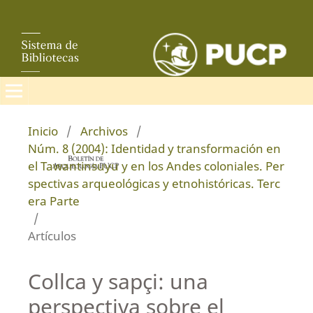
Inicio
/
Archivos
/
Núm. 8 (2004): Identidad y transformación en
el Tawantinsuyu y en los Andes coloniales. Per
spectivas arqueológicas y etnohistóricas. Terc
era Parte
/
Artículos
Collca y sapçi: una
perspectiva sobre el