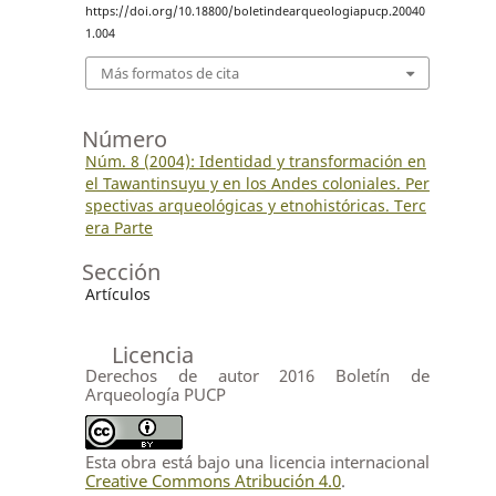
https://doi.org/10.18800/boletindearqueologiapucp.20040
1.004
Más formatos de cita
Número
Núm. 8 (2004): Identidad y transformación en
el Tawantinsuyu y en los Andes coloniales. Per
spectivas arqueológicas y etnohistóricas. Terc
era Parte
Sección
Artículos
Licencia
Derechos de autor 2016 Boletín de
Arqueología PUCP
Esta obra está bajo una licencia internacional
Creative Commons Atribución 4.0
.