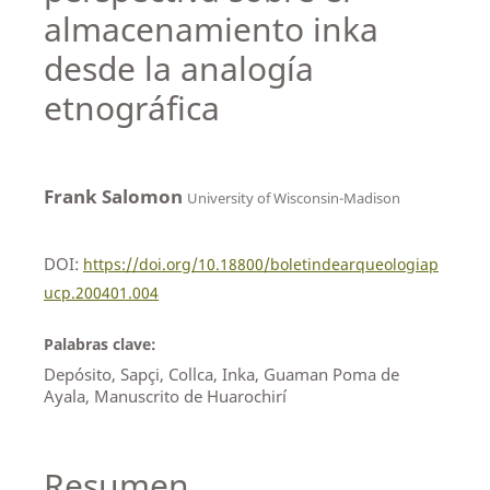
almacenamiento inka
desde la analogía
etnográfica
Frank Salomon
University of Wisconsin-Madison
DOI:
https://doi.org/10.18800/boletindearqueologiap
ucp.200401.004
Palabras clave:
Depósito, Sapçi, Collca, Inka, Guaman Poma de
Ayala, Manuscrito de Huarochirí
Resumen