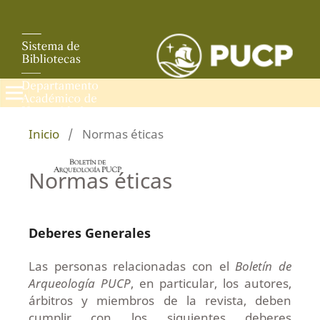
Inicio
/
Normas éticas
Normas éticas
Deberes Generales
Las personas relacionadas con el
Boletín de
Arqueología PUCP
, en particular, los autores,
árbitros y miembros de la revista, deben
cumplir con los siguientes deberes