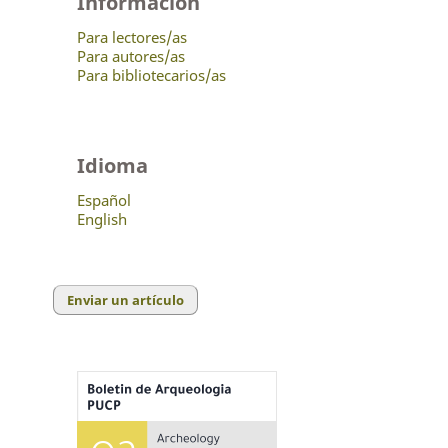
Información
Para lectores/as
Para autores/as
Para bibliotecarios/as
Idioma
Español
English
Enviar un artículo