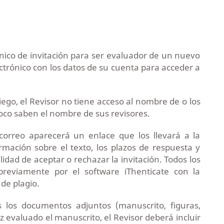
rónico de invitación para ser evaluador de un nuevo
ctrónico con los datos de su cuenta para acceder a
iego, el Revisor no tiene acceso al nombre de o los
oco saben el nombre de sus revisores.
 correo aparecerá un enlace que los llevará a la
rmación sobre el texto, los plazos de respuesta y
lidad de aceptar o rechazar la invitación. Todos los
previamente por el software iThenticate con la
 de plagio.
s los documentos adjuntos (manuscrito, figuras,
ez evaluado el manuscrito, el Revisor deberá incluir