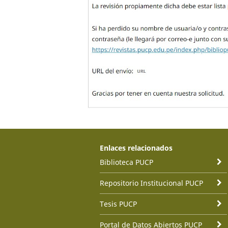
Enlaces relacionados
Biblioteca PUCP
Repositorio Institucional PUCP
Tesis PUCP
Portal de Datos Abiertos PUCP