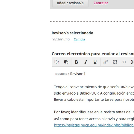
........................................................