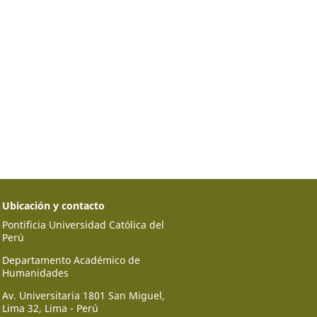
Ubicación y contacto
Pontificia Universidad Católica del
Perú
Departamento Académico de
Humanidades
Av. Universitaria 1801 San Miguel,
Lima 32, Lima - Perú