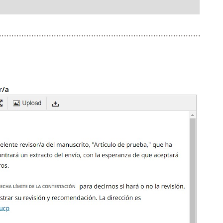
.................................................................................