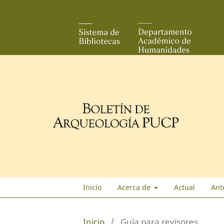
Inicio
Acerca de
Actual
Ant
Inicio
/
Guía para revisores