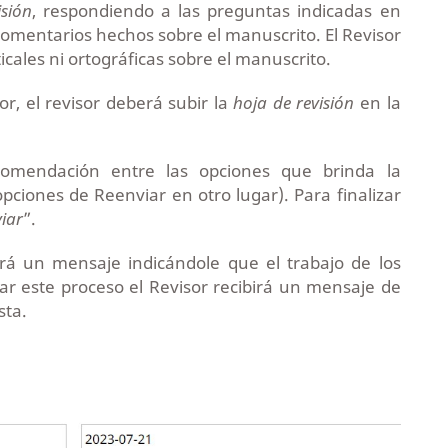
isión
, respondiendo a las preguntas indicadas en
omentarios hechos sobre el manuscrito. El Revisor
ales ni ortográficas sobre el manuscrito.
r, el revisor deberá subir la
hoja de revisión
en la
comendación entre las opciones que brinda la
opciones de Reenviar en otro lugar). Para finalizar
iar
”.
birá un mensaje indicándole que el trabajo de los
zar este proceso el Revisor recibirá un mensaje de
sta.