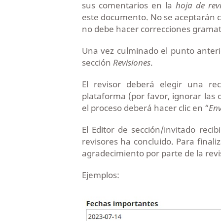
sus comentarios en la
hoja de rev
este documento. No se aceptarán c
no debe hacer correcciones gramatic
Una vez culminado el punto anterio
sección
Revisiones
.
El revisor deberá elegir una re
plataforma (por favor, ignorar las 
el proceso deberá hacer clic en “
Env
El Editor de sección/invitado reci
revisores ha concluido. Para finali
agradecimiento por parte de la revi
Ejemplos: