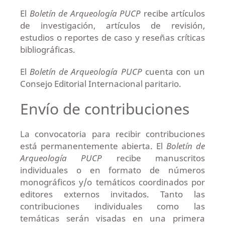
El
Boletín de Arqueología PUCP
recibe artículos
de investigación, artículos de revisión,
estudios o reportes de caso y reseñas críticas
bibliográficas.
El
Boletín de Arqueología PUCP
cuenta con un
Consejo Editorial Internacional paritario.
Envío de contribuciones
La convocatoria para recibir contribuciones
está permanentemente abierta. El
Boletín de
Arqueología PUCP
recibe manuscritos
individuales o en formato de números
monográficos y/o temáticos coordinados por
editores externos invitados. Tanto las
contribuciones individuales como las
temáticas serán visadas en una primera