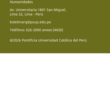
Humanidades
Av. Universitaria 1801 San Miguel,
Lima 32, Lima - Perú
boletinarq@pucp.edu.pe
Teléfono: 626-2000 anexo (4430)
@2026 Pontificia Universidad Católica del Perú