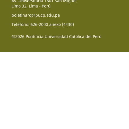
Av. Universitaria 1801 San Miguel,
Lima 32, Lima - Perú
boletinarq@pucp.edu.pe
Teléfono: 626-2000 anexo (4430)
@2026 Pontificia Universidad Católica del Perú