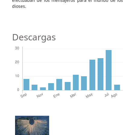
efectuaban de los mensajeros para el mundo de los
dioses.
Descargas