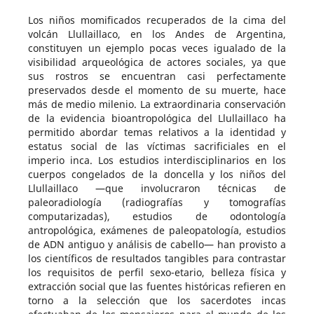
Los niños momificados recuperados de la cima del
volcán Llullaillaco, en los Andes de Argentina,
constituyen un ejemplo pocas veces igualado de la
visibilidad arqueológica de actores sociales, ya que
sus rostros se encuentran casi perfectamente
preservados desde el momento de su muerte, hace
más de medio milenio. La extraordinaria conservación
de la evidencia bioantropológica del Llullaillaco ha
permitido abordar temas relativos a la identidad y
estatus social de las víctimas sacrificiales en el
imperio inca. Los estudios interdisciplinarios en los
cuerpos congelados de la doncella y los niños del
Llullaillaco —que involucraron técnicas de
paleoradiología (radiografías y tomografías
computarizadas), estudios de odontología
antropológica, exámenes de paleopatología, estudios
de ADN antiguo y análisis de cabello— han provisto a
los científicos de resultados tangibles para contrastar
los requisitos de perfil sexo-etario, belleza física y
extracción social que las fuentes históricas refieren en
torno a la selección que los sacerdotes incas