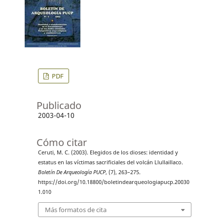
PDF
Publicado
2003-04-10
Cómo citar
Ceruti, M. C. (2003). Elegidos de los dioses: identidad y
estatus en las víctimas sacrificiales del volcán Llullaillaco.
Boletín De Arqueología PUCP
, (7), 263–275.
https://doi.org/10.18800/boletindearqueologiapucp.20030
1.010
Más formatos de cita