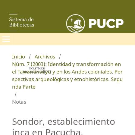
Inicio
/
Archivos
/
Núm. 7 (2003): Identidad y transformación en
el Tawantinsuyu y en los Andes coloniales. Per
spectivas arqueológicas y etnohistóricas. Segu
nda Parte
/
Notas
Sondor, establecimiento
inca en Pacucha,