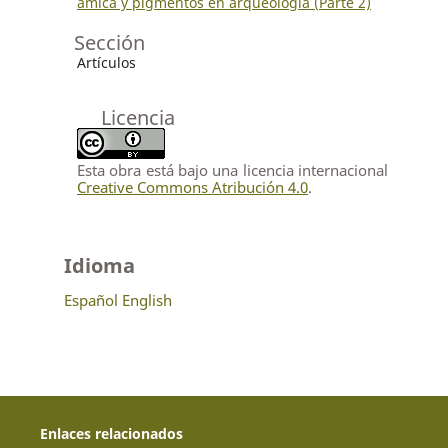
ámica y pigmentos en arqueología (Parte 2)
Sección
Artículos
Licencia
Esta obra está bajo una licencia internacional
Creative Commons Atribución 4.0
.
Idioma
Español
English
Enlaces relacionados