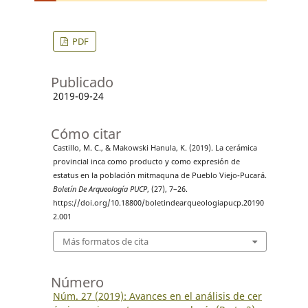
PDF
Publicado
2019-09-24
Cómo citar
Castillo, M. C., & Makowski Hanula, K. (2019). La cerámica
provincial inca como producto y como expresión de
estatus en la población mitmaquna de Pueblo Viejo-Pucará.
Boletín De Arqueología PUCP
, (27), 7–26.
https://doi.org/10.18800/boletindearqueologiapucp.20190
2.001
Más formatos de cita
Número
Núm. 27 (2019): Avances en el análisis de cer