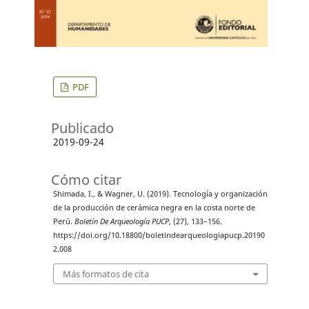
PDF
Publicado
2019-09-24
Cómo citar
Shimada, I., & Wagner, U. (2019). Tecnología y organización
de la producción de cerámica negra en la costa norte de
Perú.
Boletín De Arqueología PUCP
, (27), 133–156.
https://doi.org/10.18800/boletindearqueologiapucp.20190
2.008
Más formatos de cita