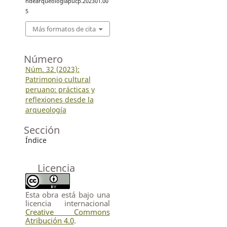
ndearqueologiapucp.202301.00
5
Más formatos de cita
Número
Núm. 32 (2023):
Patrimonio cultural
peruano: prácticas y
reflexiones desde la
arqueología
Sección
Índice
Licencia
Esta obra está bajo una
licencia internacional
Creative Commons
Atribución 4.0
.