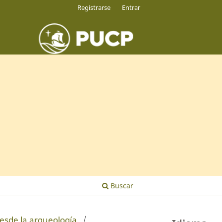
Registrarse
Entrar
Buscar
desde la arqueología
/