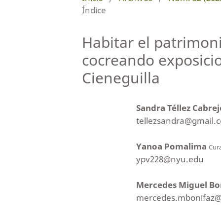
Índice
Habitar el patrimon
cocreando exposici
Cieneguilla
Sandra Téllez Cabre
tellezsandra@gmail.
Yanoa Pomalima
Cur
ypv228@nyu.edu
Mercedes Miguel Bo
mercedes.mbonifaz@