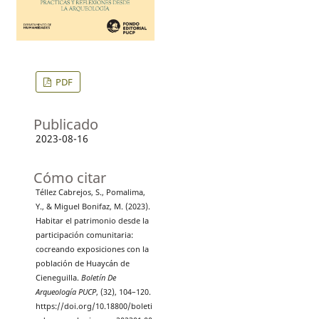
PDF
Publicado
2023-08-16
Cómo citar
Téllez Cabrejos, S., Pomalima,
Y., & Miguel Bonifaz, M. (2023).
Habitar el patrimonio desde la
participación comunitaria:
cocreando exposiciones con la
población de Huaycán de
Cieneguilla.
Boletín De
Arqueología PUCP
, (32), 104–120.
https://doi.org/10.18800/boleti