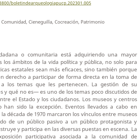
18800/boletindearqueologiapucp.202301.005
, Comunidad, Cieneguilla, Cocreación, Patrimonio
iudadana o comunitaria está adquiriendo una mayor
 los ámbitos de la vida política y pública, no solo para
ticas estatales sean más eficaces, sino también porque
en derecho a participar de forma directa en la toma de
o a los temas que les pertenecen. La gestión de su
s y qué no es— es uno de los temas poco discutidos de
ntre el Estado y los ciudadanos. Los museos y centros
o han sido la excepción. Eventos llevados a cabo en
 la década de 1970 marcaron los vínculos entre museos
do de un público pasivo a un público protagonista y
struye y participa en las diversas puestas en escena. La
posición participativa asociada a la comunidad de