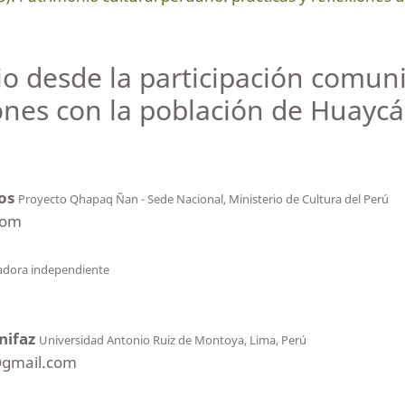
io desde la participación comuni
ones con la población de Huayc
jos
Proyecto Qhapaq Ñan - Sede Nacional, Ministerio de Cultura del Perú
com
adora independiente
nifaz
Universidad Antonio Ruiz de Montoya, Lima, Perú
gmail.com