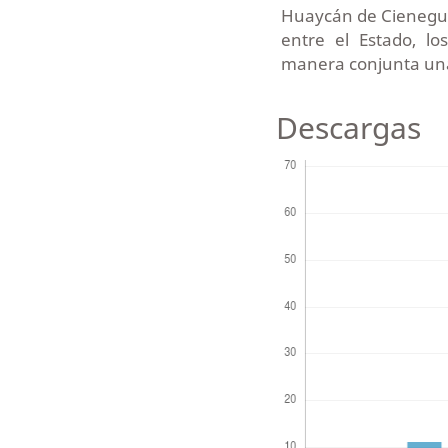
Huaycán de Cieneguil
entre el Estado, lo
manera conjunta una 
Descargas