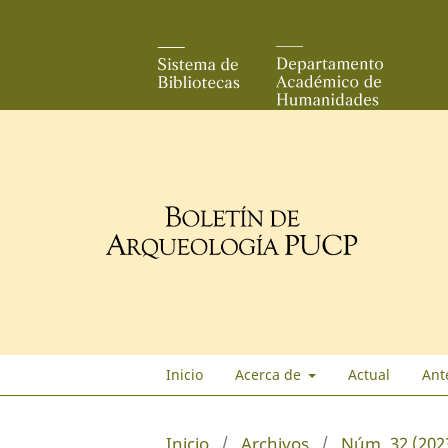
Inicio
Acerca de
Actual
Ant
Inicio
/
Archivos
/
Núm. 32 (2023