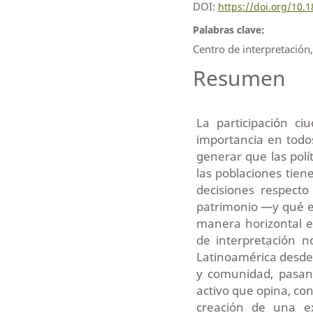
DOI:
https://doi.org/10.
Palabras clave:
Centro de interpretación
Resumen
La participación c
importancia en todos
generar que las polí
las poblaciones tien
decisiones respect
patrimonio —y qué e
manera horizontal e
de interpretación n
Latinoamérica desde
y comunidad, pasan
activo que opina, con
creación de una ex