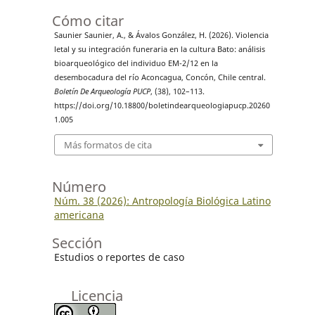
Cómo citar
Saunier Saunier, A., & Ávalos González, H. (2026). Violencia
letal y su integración funeraria en la cultura Bato: análisis
bioarqueológico del individuo EM-2/12 en la
desembocadura del río Aconcagua, Concón, Chile central.
Boletín De Arqueología PUCP
, (38), 102–113.
https://doi.org/10.18800/boletindearqueologiapucp.20260
1.005
Más formatos de cita
Número
Núm. 38 (2026): Antropología Biológica Latino
americana
Sección
Estudios o reportes de caso
Licencia