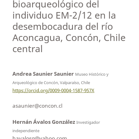
bioarqueológico del
individuo EM-2/12 en la
desembocadura del río
Aconcagua, Concón, Chile
central
Andrea Saunier Saunier
Museo Histórico y
Arqueológico de Concón, Valparaíso, Chile
https://orcid.org/0009-0004-1587-957X
asaunier@concon.cl
Hernán Ávalos González
Investigador
independiente
havalosg@yahoo.com