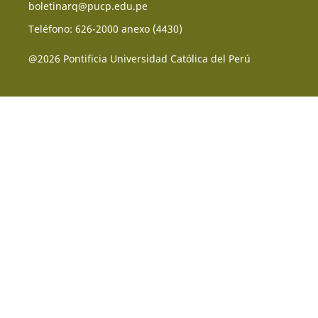
boletinarq@pucp.edu.pe
Teléfono: 626-2000 anexo (4430)
@2026 Pontificia Universidad Católica del Perú