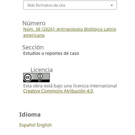
Más formatos de cita
Número
Núm. 38 (2026): Antropología Biológica Latino
americana
Sección
Estudios o reportes de caso
Licencia
Esta obra está bajo una licencia internacional
Creative Commons Atribución 4.0
.
Idioma
Español
English