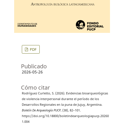
PDF
Publicado
2026-05-26
Cómo citar
Rodríguez Curletto, S. (2026). Evidencias bioarqueológicas
de violencia interpersonal durante el período de los
Desarrollos Regionales en la puna de Jujuy, Argentina.
Boletín De Arqueología PUCP
, (38), 82–101.
https://doi.org/10.18800/boletindearqueologiapucp.20260
1.004