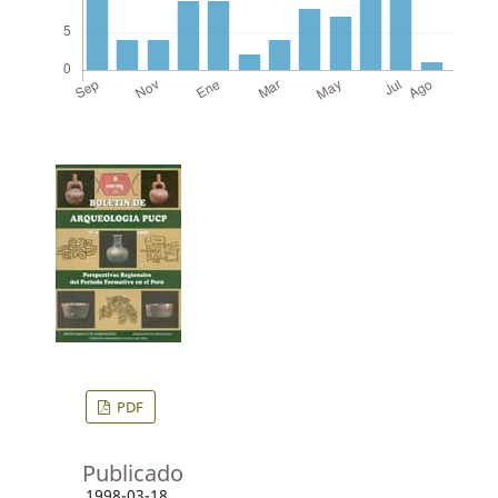
PDF
Publicado
1998-03-18