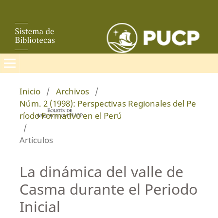
Inicio
/
Archivos
/
Núm. 2 (1998): Perspectivas Regionales del Pe
ríodo Formativo en el Perú
/
Artículos
La dinámica del valle de
Casma durante el Periodo
Inicial