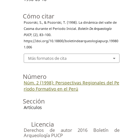
Cómo citar
Pozorski, S., & Pozorski, T. (1998). La dinámica del valle de
Casma durante el Periodo Inicial.
Boletín De Arqueología
PUCP
, (2), 83–100.
https://doi.org/10.18800/boletindearqueologiapucp.19980
1.006
Más formatos de cita
Número
Núm. 2 (1998): Perspectivas Regionales del Pe
ríodo Formativo en el Perú
Sección
Artículos
Licencia
Derechos de autor 2016 Boletín de
Arqueología PUCP