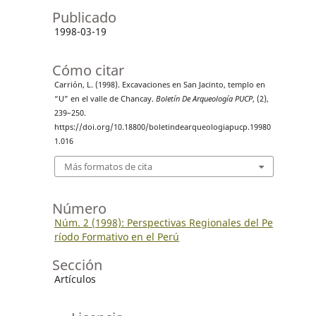
Publicado
1998-03-19
Cómo citar
Carrión, L. (1998). Excavaciones en San Jacinto, templo en
“U” en el valle de Chancay.
Boletín De Arqueología PUCP
, (2),
239–250.
https://doi.org/10.18800/boletindearqueologiapucp.19980
1.016
Más formatos de cita
Número
Núm. 2 (1998): Perspectivas Regionales del Pe
ríodo Formativo en el Perú
Sección
Artículos