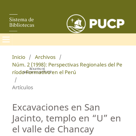
Inicio
/
Archivos
/
Núm. 2 (1998): Perspectivas Regionales del Pe
ríodo Formativo en el Perú
/
Artículos
Excavaciones en San
Jacinto, templo en “U” en
el valle de Chancay