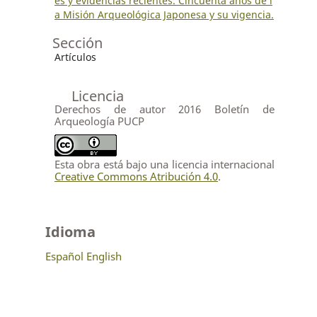
es y evidencias recientes. Cincuenta años de l
a Misión Arqueológica Japonesa y su vigencia.
Sección
Artículos
Licencia
Derechos de autor 2016 Boletín de
Arqueología PUCP
Esta obra está bajo una licencia internacional
Creative Commons Atribución 4.0
.
Idioma
Español
English