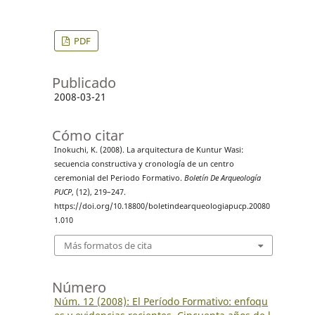
PDF
Publicado
2008-03-21
Cómo citar
Inokuchi, K. (2008). La arquitectura de Kuntur Wasi:
secuencia constructiva y cronología de un centro
ceremonial del Periodo Formativo.
Boletín De Arqueología
PUCP
, (12), 219–247.
https://doi.org/10.18800/boletindearqueologiapucp.20080
1.010
Más formatos de cita
Número
Núm. 12 (2008): El Período Formativo: enfoqu