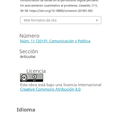
concentración de temas en el periodismo digital peruano.
Un acercamiento cuantitativo al problema.
Conexión
, (11),
39–58. https://doi.org/10.18800/conexion.201901.002
Más formatos de cita
Número
Núm. 11 (2019): Comunicación y Política
Sección
Artículos
Licencia
Esta obra está bajo una licencia internacional
Creative Commons Atribución 4.0
.
Idioma