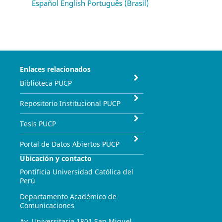
Español
English
Português (Brasil)
Enlaces relacionados
Biblioteca PUCP
Repositorio Institucional PUCP
Tesis PUCP
Portal de Datos Abiertos PUCP
Ubicación y contacto
Pontificia Universidad Católica del
Perú
Departamento Académico de
Comunicaciones
Av. Universitaria 1801 San Miguel,