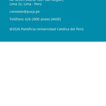
Lima 32, Lima - Perú
conexion@pucp.pe
Teléfono: 626-2000 anexo (4430)
@2026 Pontificia Universidad Católica del Perú