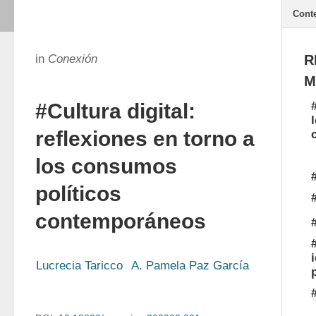
Cont
in
Conexión
R
M
#Cultura digital:
reflexiones en torno a
los consumos
políticos
contemporáneos
Lucrecia Taricco
A. Pamela Paz García