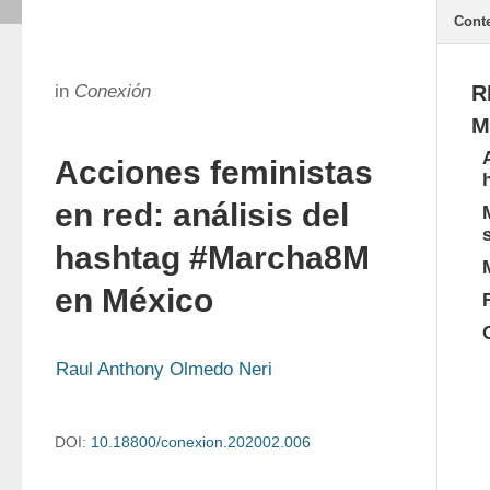
Cont
in
Conexión
R
M
Acciones feministas
en red: análisis del
hashtag #Marcha8M
en México
Raul Anthony Olmedo Neri
DOI:
10.18800/conexion.202002.006