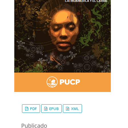
PDF
EPUB
XML
Publicado