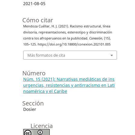
2021-08-05
Cómo citar
Mendoza Cuéllar, H. J. (2021). Racismo estructural, línea
divisoria, representaciones, estereotipo y discriminación
contra los afroperuanos en la publicidad.
Conexión
, (15),
105–125. https://doi.org/10.18800/conexion.202101.005
Más formatos de cita
Número
Núm. 15 (2021): Narrativas mediáticas de ins
urgencias, resistencias y antirracismo en Lati
noamérica y el Caribe
Sección
Dosier
Licencia