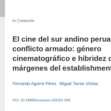
in
Conexión
El cine del sur andino peru
conflicto armado: género
cinematográfico e hibridez 
márgenes del establishmen
Fernando Aguirre Pérez
Miguel Torres Vitolas
DOI:
10.18800/conexion.202201.005