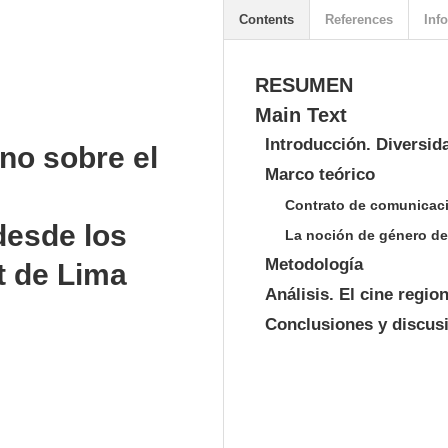
Contents
References
Info
RESUMEN
Main Text
Introducción. Diversid
ano sobre el
Marco teórico
Contrato de comunicaci
desde los
La noción de género de
Metodología
t de Lima
Análisis. El cine regio
Conclusiones y discus