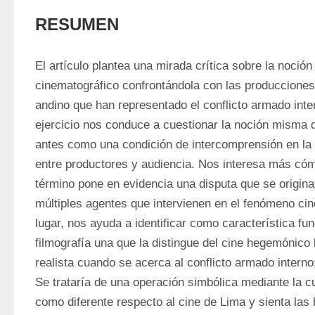
RESUMEN
El artículo plantea una mirada crítica sobre la noción
cinematográfico confrontándola con las producciones 
andino que han representado el conflicto armado inter
ejercicio nos conduce a cuestionar la noción misma d
antes como una condición de intercomprensión en la 
entre productores y audiencia. Nos interesa más cóm
término pone en evidencia una disputa que se origina 
múltiples agentes que intervienen en el fenómeno ci
lugar, nos ayuda a identificar como característica fu
filmografía una que la distingue del cine hegemónico
realista cuando se acerca al conflicto armado interno:
Se trataría de una operación simbólica mediante la cua
como diferente respecto al cine de Lima y sienta las 