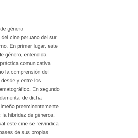
 de género 
del cine peruano del sur 
no. En primer lugar, este 
e género, entendida 
práctica comunicativa 
o la comprensión del 
desde y entre los 
nematográfico. En segundo 
ndamental de dicha 
 limeño preeminentemente 
 la hibridez de géneros. 
l este cine se reivindica 
bases de sus propias 