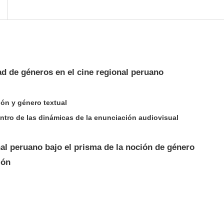
ad de géneros en el cine regional peruano
ón y género textual
ntro de las dinámicas de la enunciación audiovisual
nal peruano bajo el prisma de la noción de género
ión