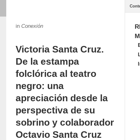
Cont
in
Conexión
R
M
Victoria Santa Cruz.
De la estampa
folclórica al teatro
negro: una
apreciación desde la
perspectiva de su
sobrino y colaborador
Octavio Santa Cruz