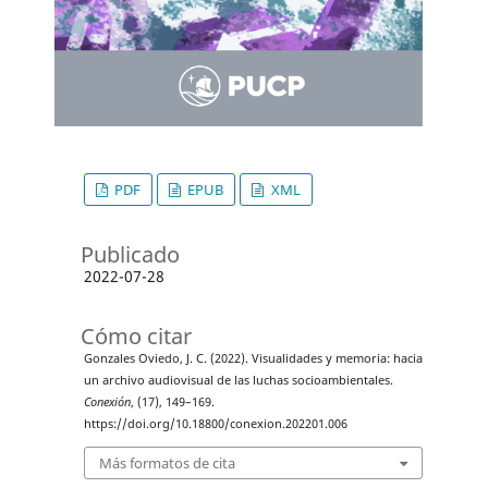
PDF
EPUB
XML
Publicado
2022-07-28
Cómo citar
Gonzales Oviedo, J. C. (2022). Visualidades y memoria: hacia
un archivo audiovisual de las luchas socioambientales.
Conexión
, (17), 149–169.
https://doi.org/10.18800/conexion.202201.006
Más formatos de cita