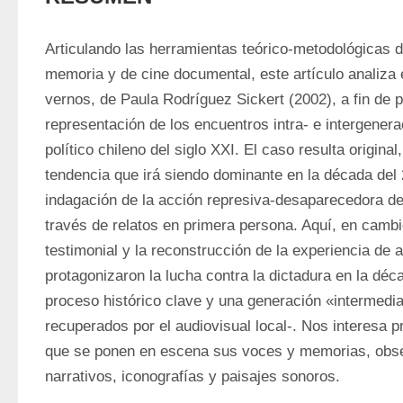
Articulando las herramientas teórico-metodológicas de
memoria y de cine documental, este artículo analiza e
vernos, de Paula Rodríguez Sickert (2002), a fin de p
representación de los encuentros intra- e intergenera
político chileno del siglo XXI. El caso resulta origina
tendencia que irá siendo dominante en la década del 2
indagación de la acción represiva-desaparecedora del
través de relatos en primera persona. Aquí, en cambio,
testimonial y la reconstrucción de la experiencia de 
protagonizaron la lucha contra la dictadura en la déc
proceso histórico clave y una generación «intermedia»
recuperados por el audiovisual local-. Nos interesa p
que se ponen en escena sus voces y memorias, obse
narrativos, iconografías y paisajes sonoros.