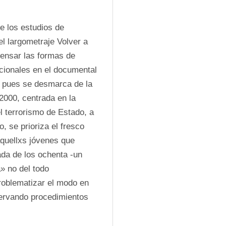
 los estudios de 
l largometraje Volver a 
ensar las formas de 
cionales en el documental 
l, pues se desmarca de la 
000, centrada en la 
 terrorismo de Estado, a 
 se prioriza el fresco 
aquellxs jóvenes que 
ada de los ochenta -un 
 no del todo 
roblematizar el modo en 
rvando procedimientos 