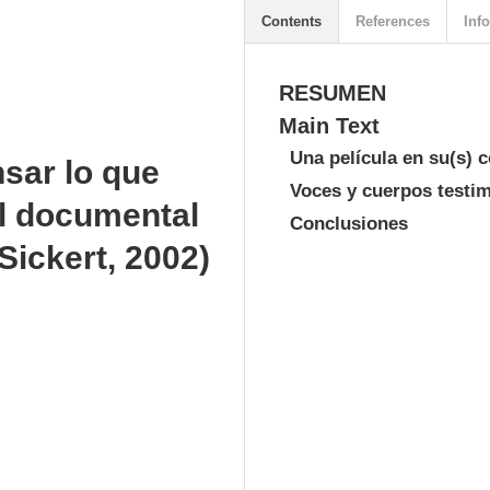
Contents
References
Info
RESUMEN
Main Text
Una película en su(s) c
sar lo que
Voces y cuerpos testimo
l documental
Conclusiones
Sickert, 2002)