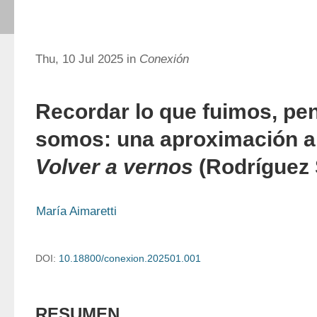
Thu, 10 Jul 2025 in
Conexión
Recordar lo que fuimos, pen
somos: una aproximación a
Volver a vernos
(Rodríguez 
María Aimaretti
DOI:
10.18800/conexion.202501.001
RESUMEN