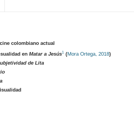
cine colombiano actual
1
isualidad en
Matar a Jesús
(
Mora Ortega, 2018
)
ubjetividad de Lita
rio
a
isualidad