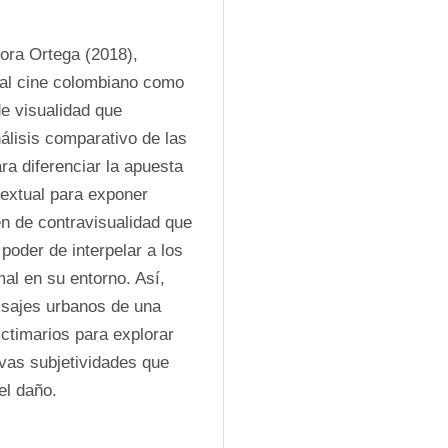
ra Ortega (2018), 
 al cine colombiano como 
e visualidad que 
lisis comparativo de las 
a diferenciar la apuesta 
textual para exponer 
 de contravisualidad que 
oder de interpelar a los 
l en su entorno. Así, 
isajes urbanos de una 
ctimarios para explorar 
vas subjetividades que 
el daño.