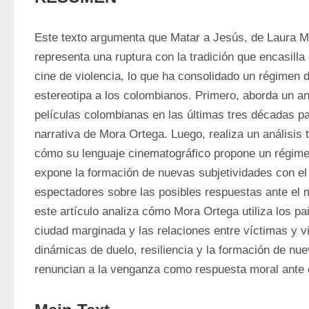
Este texto argumenta que Matar a Jesús, de Laura Mo
representa una ruptura con la tradición que encasilla
cine de violencia, lo que ha consolidado un régimen d
estereotipa a los colombianos. Primero, aborda un aná
películas colombianas en las últimas tres décadas par
narrativa de Mora Ortega. Luego, realiza un análisis 
cómo su lenguaje cinematográfico propone un régimen
expone la formación de nuevas subjetividades con el p
espectadores sobre las posibles respuestas ante el ma
este artículo analiza cómo Mora Ortega utiliza los pa
ciudad marginada y las relaciones entre víctimas y vi
dinámicas de duelo, resiliencia y la formación de nue
renuncian a la venganza como respuesta moral ante 