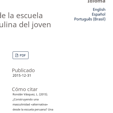
Idioma
English
e la escuela
Español
Português (Brasil)
lina del joven
PDF
Publicado
2015-12-31
Cómo citar
Rondán Vásquez, L. (2015).
¿Construyendo una
masculinidad «alternativa»
desde la escuela peruana? Una