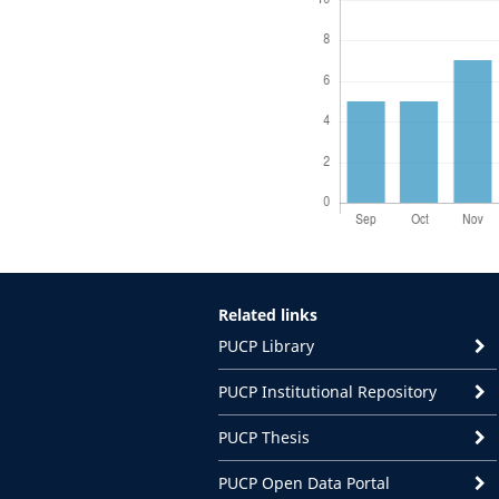
Related links
PUCP Library
PUCP Institutional Repository
PUCP Thesis
PUCP Open Data Portal