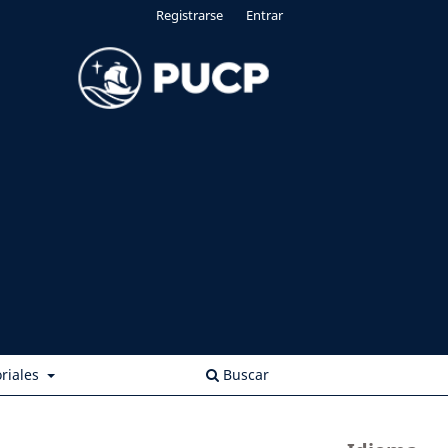
Registrarse
Entrar
riales
Buscar