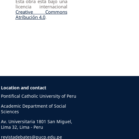
Esta obra está bajo una
licencia internacional
Creative Commons
Atribución 4.0
.
Location and contact
Pontifical Catholic University of Peru
Academic Department of Social
Sciences
Av. Universitaria 1801 San Miguel,
Lima 32, Lima - Peru
revistadebates@pucp.edu.pe