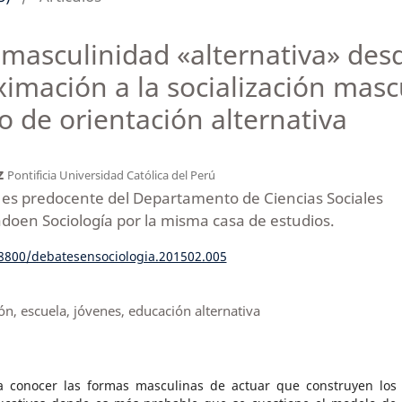
asculinidad «alternativa» desd
mación a la socialización mascu
o de orientación alternativa
z
Pontificia Universidad Católica del Perú
es predocente del Departamento de Ciencias Sociales
iadoen Sociología por la misma casa de estudios.
18800/debatesensociologia.201502.005
ón, escuela, jóvenes, educación alternativa
ca conocer las formas masculinas de actuar que construyen los