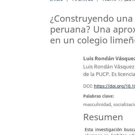
¿Construyendo una m
peruana? Una aproxi
en un colegio limeñ
Luis Rondán Vásque
Luis Rondán Vásquez 
de la PUCP. Es licenc
DOI:
https://doi.org/10.
Palabras clave:
masculinidad, socializaci
Resumen
Esta investigación bus