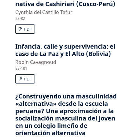
nativa de Cashiriari (Cusco-Perú)
Cynthia del Castillo Tafur
53-82
PDF
Infancia, calle y supervivencia: el
caso de La Paz y El Alto (Bolivia)
Robin Cavagnoud
83-101
PDF
¿Construyendo una masculinidad
«alternativa» desde la escuela
peruana? Una aproximación a la
socialización masculina del joven
en un colegio limeño de
orientación alternativa