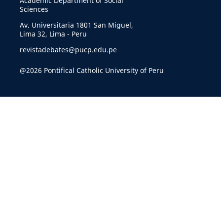
Academic Department of Social
Sciences
Av. Universitaria 1801 San Miguel,
Lima 32, Lima - Peru
revistadebates@pucp.edu.pe
@2026 Pontifical Catholic University of Peru