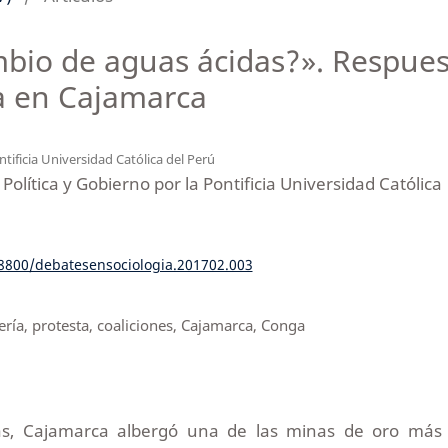
bio de aguas ácidas?». Respuest
a en Cajamarca
tificia Universidad Católica del Perú
Política y Gobierno por la Pontificia Universidad Católica
18800/debatesensociologia.201702.003
nería, protesta, coaliciones, Cajamarca, Conga
s, Cajamarca albergó una de las minas de oro más