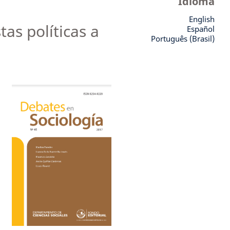
Idioma
English
as políticas a
Español
Português (Brasil)