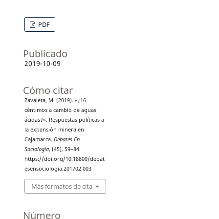
PDF
Publicado
2019-10-09
Cómo citar
Zavaleta, M. (2019). «¿16
céntimos a cambio de aguas
ácidas?». Respuestas políticas a
la expansión minera en
Cajamarca.
Debates En
Sociología
, (45), 59–84.
https://doi.org/10.18800/debat
esensociologia.201702.003
Más formatos de cita
Número