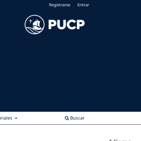
Registrarse
Entrar
riales
Buscar