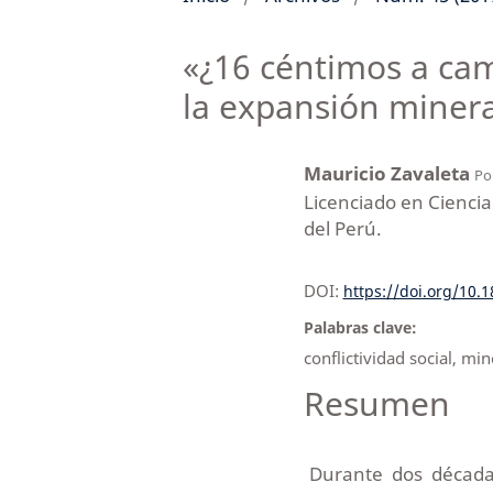
«¿16 céntimos a cam
la expansión miner
Mauricio Zavaleta
Pon
Licenciado en Ciencia 
del Perú.
DOI:
https://doi.org/10.
Palabras clave:
conflictividad social, mi
Resumen
Durante dos década