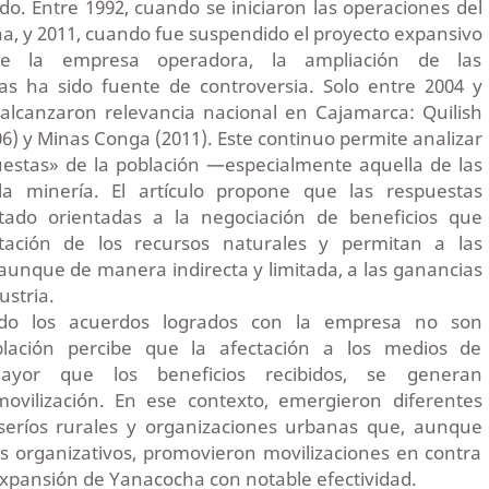
o. Entre 1992, cuando se iniciaron las operaciones del
, y 2011, cuando fue suspendido el proyecto expansivo
e la empresa operadora, la ampliación de las
vas ha sido fuente de controversia. Solo entre 2004 y
s alcanzaron relevancia nacional en Cajamarca: Quilish
6) y Minas Conga (2011). Este continuo permite analizar
uestas» de la población —especialmente aquella de las
a minería. El artículo propone que las respuestas
ado orientadas a la negociación de beneficios que
ación de los recursos naturales y permitan a las
 aunque de manera indirecta y limitada, a las ganancias
ustria.
do los acuerdos logrados con la empresa no son
lación percibe que la afectación a los medios de
ayor que los beneficios recibidos, se generan
movilización. En ese contexto, emergieron diferentes
aseríos rurales y organizaciones urbanas que, aunque
s organizativos, promovieron movilizaciones en contra
expansión de Yanacocha con notable efectividad.