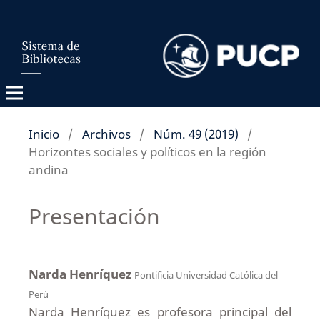
Inicio
/
Archivos
/
Núm. 49 (2019)
/
Horizontes sociales y políticos en la región
andina
Presentación
Narda Henríquez
Pontificia Universidad Católica del
Perú
Narda Henríquez es profesora principal del