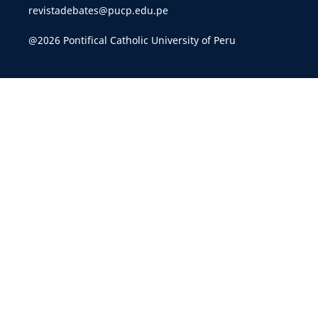
revistadebates@pucp.edu.pe
@2026 Pontifical Catholic University of Peru