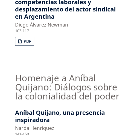
competencias laborales y
desplazamiento del actor sindical
en Argentina
Diego Álvarez Newman
103-117
PDF
Homenaje a Aníbal
Quijano: Diálogos sobre
la colonialidad del poder
Aníbal Quijano, una presencia
inspiradora
Narda Henríquez
141-150