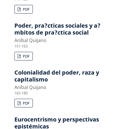
PDF
Poder, pra?cticas sociales y a?
mbitos de pra?ctica social
Aníbal Quijano
151-163
PDF
Colonialidad del poder, raza y
capitalismo
Aníbal Quijano
165-180
PDF
Eurocentrismo y perspectivas
epistémicas