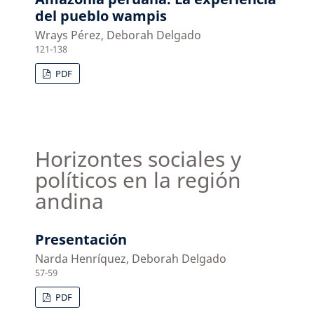
del pueblo wampis
Wrays Pérez, Deborah Delgado
121-138
PDF
Horizontes sociales y
políticos en la región
andina
Presentación
Narda Henríquez, Deborah Delgado
57-59
PDF