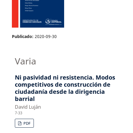
Publicado:
2020-09-30
Varia
Ni pasividad ni resistencia. Modos
competitivos de construcción de
ciudadanía desde la dirigencia
barrial
David Luján
7-33
PDF