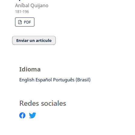
Aníbal Quijano
181-196
PDF
Enviar un artículo
Idioma
English
Español
Português (Brasil)