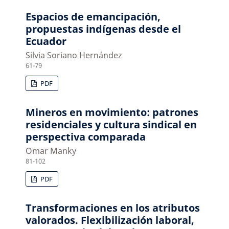
Espacios de emancipación,
propuestas indígenas desde el
Ecuador
Silvia Soriano Hernández
61-79
PDF
Mineros en movimiento: patrones
residenciales y cultura sindical en
perspectiva comparada
Omar Manky
81-102
PDF
Transformaciones en los atributos
valorados. Flexibilización laboral,