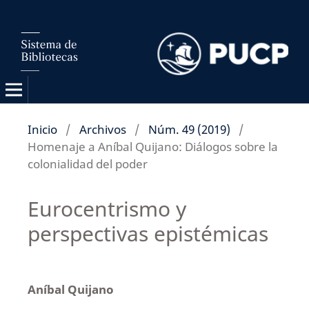
Inicio
/
Archivos
/
Núm. 49 (2019)
/
Homenaje a Aníbal Quijano: Diálogos sobre la
colonialidad del poder
Eurocentrismo y
perspectivas epistémicas
Aníbal Quijano