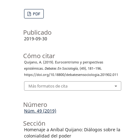
PDF
Publicado
2019-09-30
Cómo citar
Quijano, A. (2019). Eurocentrismo y perspectivas
epistémicas.
Debates En Sociología
, (49), 181–196.
https://doi.org/10.18800/debatesensociologia.201902.011
Más formatos de cita
Número
Núm. 49 (2019)
Sección
Homenaje a Aníbal Quijano: Diálogos sobre la
colonialidad del poder