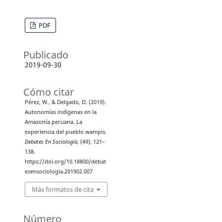
PDF
Publicado
2019-09-30
Cómo citar
Pérez, W., & Delgado, D. (2019).
Autonomías indígenas en la
Amazonía peruana. La
experiencia del pueblo wampis.
Debates En Sociología
, (49), 121–
138.
https://doi.org/10.18800/debat
esensociologia.201902.007
Más formatos de cita
Número