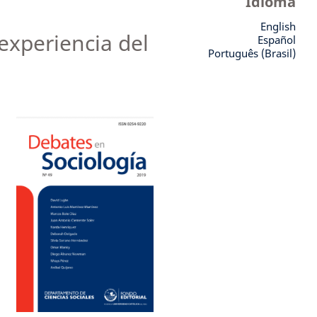
Idioma
English
experiencia del
Español
Português (Brasil)