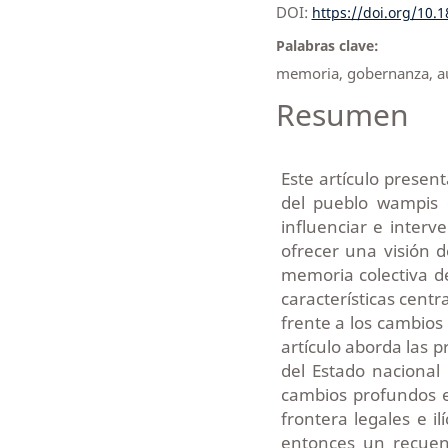
DOI:
https://doi.org/10.
Palabras clave:
memoria, gobernanza, au
Resumen
Este artículo presen
del pueblo wampis 
influenciar e interv
ofrecer una visión d
memoria colectiva de
características centr
frente a los cambios 
artículo aborda las p
del Estado nacional
cambios profundos e
frontera legales e i
entonces un recuen