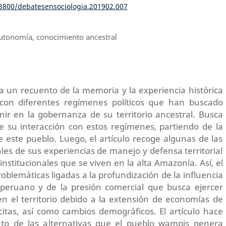
18800/debatesensociologia.201902.007
tonomía, conocimiento ancestral
ta un recuento de la memoria y la experiencia histórica
con diferentes regímenes políticos que han buscado
enir en la gobernanza de su territorio ancestral. Busca
e su interacción con estos regímenes, partiendo de la
 este pueblo. Luego, el artículo recoge algunas de las
ales de sus experiencias de manejo y defensa territorial
institucionales que se viven en la alta Amazonía. Así, el
roblemáticas ligadas a la profundización de la influencia
 peruano y de la presión comercial que busca ejercer
n el territorio debido a la extensión de economías de
lícitas, así como cambios demográficos. El artículo hace
to de las alternativas que el pueblo wampis genera