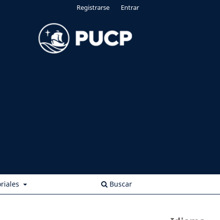
Registrarse
Entrar
riales
Buscar