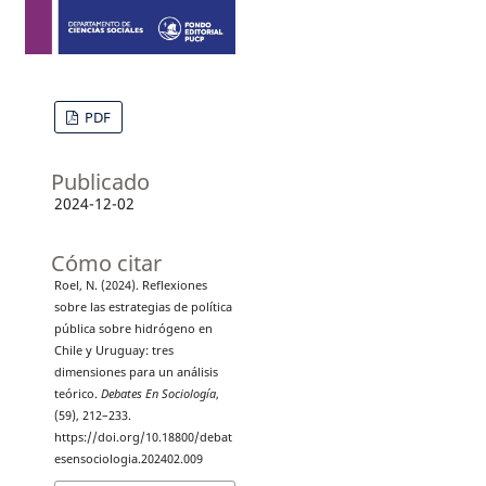
PDF
Publicado
2024-12-02
Cómo citar
Roel, N. (2024). Reflexiones
sobre las estrategias de política
pública sobre hidrógeno en
Chile y Uruguay: tres
dimensiones para un análisis
teórico.
Debates En Sociología
,
(59), 212–233.
https://doi.org/10.18800/debat
esensociologia.202402.009