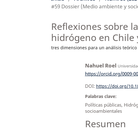
#59 Dossier (Medio ambiente y soc
Reflexiones sobre la
hidrógeno en Chile
tres dimensiones para un análisis teórico
Nahuel Roel
Universida
https://orcid.org/0009-0
DOI:
https://doi.org/10.
Palabras clave:
Políticas públicas, Hidr
socioambientales
Resumen