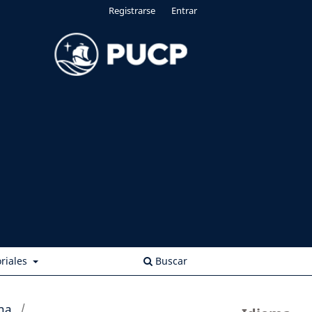
Registrarse
Entrar
riales
Buscar
na
/