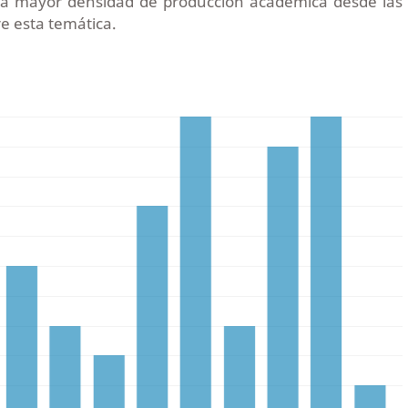
na mayor densidad de producción académica desde las
re esta temática.