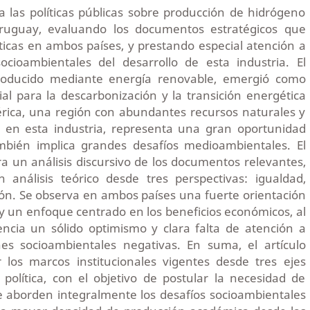
 las políticas públicas sobre producción de hidrógeno
ruguay, evaluando los documentos estratégicos que
ticas en ambos países, y prestando especial atención a
ocioambientales del desarrollo de esta industria. El
roducido mediante energía renovable, emergió como
ial para la descarbonización y la transición energética
érica, una región con abundantes recursos naturales y
e en esta industria, representa una gran oportunidad
mbién implica grandes desafíos medioambientales. El
ra un análisis discursivo de los documentos relevantes,
análisis teórico desde tres perspectivas: igualdad,
ión. Se observa en ambos países una fuerte orientación
 y un enfoque centrado en los beneficios económicos, al
ncia un sólido optimismo y clara falta de atención a
nes socioambientales negativas. En suma, el artículo
r los marcos institucionales vigentes desde tres ejes
a política, con el objetivo de postular la necesidad de
ue aborden integralmente los desafíos socioambientales