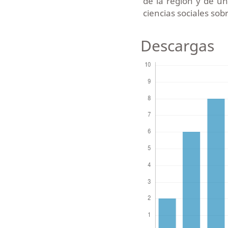
de la región y de u
ciencias sociales sob
Descargas