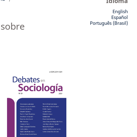
Idioma
English
Español
 sobre
Português (Brasil)