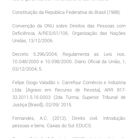
Constituição da República Federativa do Brasil (1988).
Convenção da ONU sobre Direitos das Pessoas com
Deficiência, A/RES/61/106. Organização das Nações
Unidas, 13/12/2006.
Decreto 5.296/2004, Regulamenta as Leis nos.
10.048/2000 e 10.098/2000. Diário Oficial da União, 1,
03/12/2004, 5.
Felipe Diogo Valadão v. Carrefour Comércio e Indústria
Ltda. [Agravo em Recurso de Revista], ARR 817-
33.2011.5.15.0003 (2da Turma, Superior Tribunal de
Justiça [Brasil]), 02/09/ 2015.
Fernandes, A.C. (2012). Direito civil. Introdução:
pessoas e bens. Caxias do Sul: EDUCS.