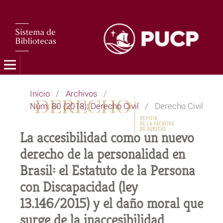
Inicio
/
Archivos
/
Núm. 80 (2018): Derecho Civil
/
Derecho Civil
La accesibilidad como un nuevo
derecho de la personalidad en
Brasil: el Estatuto de la Persona
con Discapacidad (ley
13.146/2015) y el daño moral que
surge de la inaccesibilidad