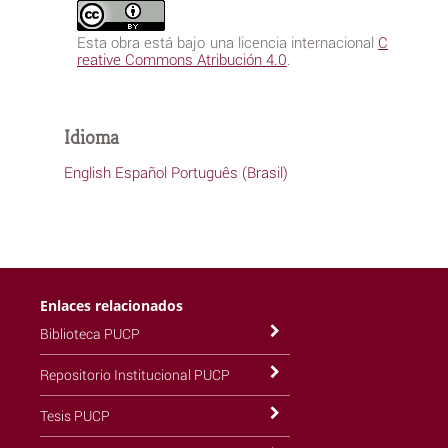
Esta obra está bajo una licencia internacional
C
reative Commons Atribución 4.0
.
Idioma
English
Español
Português (Brasil)
Enlaces relacionados
Biblioteca PUCP
Repositorio Institucional PUCP
Tesis PUCP