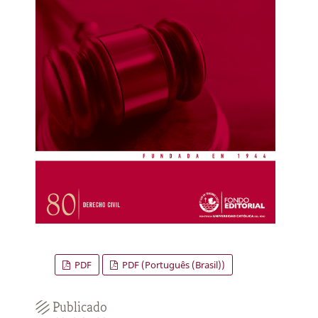
PDF
PDF (Português (Brasil))
Publicado