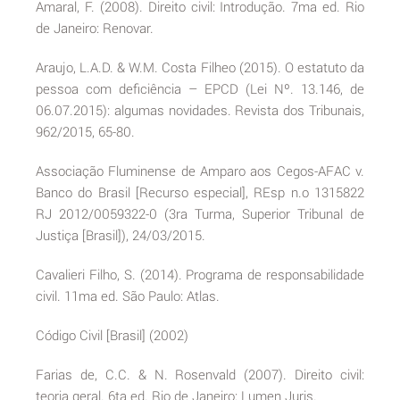
Amaral, F. (2008). Direito civil: Introdução. 7ma ed. Rio
de Janeiro: Renovar.
Araujo, L.A.D. & W.M. Costa Filheo (2015). O estatuto da
pessoa com deficiência – EPCD (Lei Nº. 13.146, de
06.07.2015): algumas novidades. Revista dos Tribunais,
962/2015, 65-80.
Associação Fluminense de Amparo aos Cegos-AFAC v.
Banco do Brasil [Recurso especial], REsp n.o 1315822
RJ 2012/0059322-0 (3ra Turma, Superior Tribunal de
Justiça [Brasil]), 24/03/2015.
Cavalieri Filho, S. (2014). Programa de responsabilidade
civil. 11ma ed. São Paulo: Atlas.
Código Civil [Brasil] (2002)
Farias de, C.C. & N. Rosenvald (2007). Direito civil:
teoria geral. 6ta ed. Rio de Janeiro: Lumen Juris.