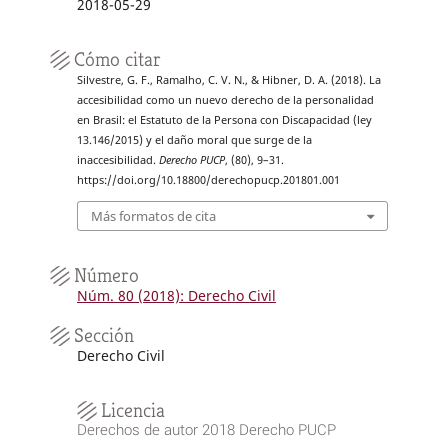
2018-05-29
Cómo citar
Silvestre, G. F., Ramalho, C. V. N., & Hibner, D. A. (2018). La
accesibilidad como un nuevo derecho de la personalidad
en Brasil: el Estatuto de la Persona con Discapacidad (ley
13.146/2015) y el daño moral que surge de la
inaccesibilidad.
Derecho PUCP
, (80), 9–31.
https://doi.org/10.18800/derechopucp.201801.001
Más formatos de cita
Número
Núm. 80 (2018): Derecho Civil
Sección
Derecho Civil
Licencia
Derechos de autor 2018 Derecho PUCP