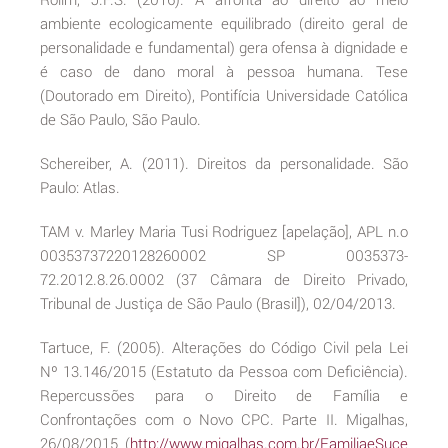
ambiente ecologicamente equilibrado (direito geral de
personalidade e fundamental) gera ofensa à dignidade e
é caso de dano moral à pessoa humana. Tese
(Doutorado em Direito), Pontifícia Universidade Católica
de São Paulo, São Paulo.
Schereiber, A. (2011). Direitos da personalidade. São
Paulo: Atlas.
TAM v. Marley Maria Tusi Rodriguez [apelação], APL n.o
00353737220128260002 SP 0035373-
72.2012.8.26.0002 (37 Câmara de Direito Privado,
Tribunal de Justiça de São Paulo (Brasil]), 02/04/2013.
Tartuce, F. (2005). Alterações do Código Civil pela Lei
Nº 13.146/2015 (Estatuto da Pessoa com Deficiência).
Repercussões para o Direito de Família e
Confrontações com o Novo CPC. Parte II. Migalhas,
26/08/2015 (
http://www.migalhas.com.br/FamiliaeSuce