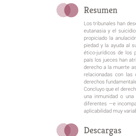
Resumen
Los tribunales han des
eutanasia y el suicidi
propiciado la anulaci
piedad y la ayuda al s
ético-jurídicos de lo
país los jueces han at
derecho a la muerte asi
relacionadas con las 
derechos fundamentales
Concluyo que el derecho
una inmunidad o una 
diferentes —e incompa
aplicabilidad muy variab
Descargas