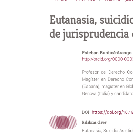
Eutanasia, suicidi
de jurisprudenci
Esteban Buriticá-Arango
http://orcid.org/0000-00
Profesor de Derecho Con
Magíster en Derecho Const
(España), magíster en Glo
Génova (Italia) y candidato
DOI:
https://doi.org/10.
Palabras clave:
Eutanasia, Suicidio Asist