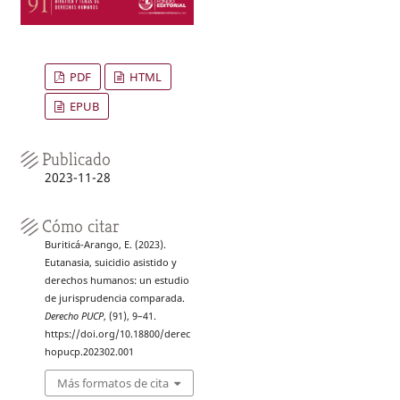
PDF
HTML
EPUB
Publicado
2023-11-28
Cómo citar
Buriticá-Arango, E. (2023).
Eutanasia, suicidio asistido y
derechos humanos: un estudio
de jurisprudencia comparada.
Derecho PUCP
, (91), 9–41.
https://doi.org/10.18800/derec
hopucp.202302.001
Más formatos de cita