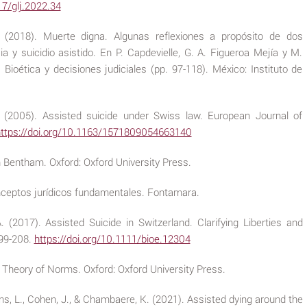
17/glj.2022.34
 (2018). Muerte digna. Algunas reflexiones a propósito de dos
a y suicidio asistido. En P. Capdevielle, G. A. Figueroa Mejía y M.
 Bioética y decisiones judiciales (pp. 97-118). México: Instituto de
A. (2005). Assisted suicide under Swiss law. European Journal of
ttps://doi.org/10.1163/1571809054663140
 Bentham. Oxford: Oxford University Press.
nceptos jurídicos fundamentales. Fontamara.
. (2017). Assisted Suicide in Switzerland. Clarifying Liberties and
199-208.
https://doi.org/10.1111/bioe.12304
 Theory of Norms. Oxford: Oxford University Press.
iens, L., Cohen, J., & Chambaere, K. (2021). Assisted dying around the