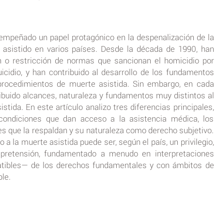
empeñado un papel protagónico en la despenalización de la
o asistido en varios países. Desde la década de 1990, han
ón o restricción de normas que sancionan el homicidio por
uicidio, y han contribuido al desarrollo de los fundamentos
s procedimientos de muerte asistida. Sin embargo, en cada
ribuido alcances, naturaleza y fundamentos muy distintos al
stida. En este artículo analizo tres diferencias principales,
condiciones que dan acceso a la asistencia médica, los
 que la respaldan y su naturaleza como derecho subjetivo.
 a la muerte asistida puede ser, según el país, un privilegio,
pretensión, fundamentado a menudo en interpretaciones
tibles— de los derechos fundamentales y con ámbitos de
le.