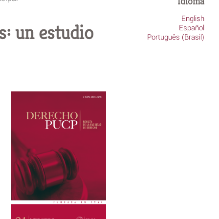
Idioma
English
s: un estudio
Español
Português (Brasil)