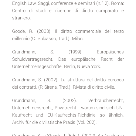
English Law. Saggi, conferenze e seminari (n.º 2). Roma:
Centro di studi e ricerche di diritto comparato e
straniero.
Goode, R. (2003). Il diritto commerciale del terzo
millennio (C. Sulpasso, Trad.). Milán.
Grundmann, S. (1999). Europäisches
Schuldvertragsrecht. Das europäische Recht der
Unternehmensgeschäfte. Berlín, Nueva York.
Grundmann, S. (2002). La struttura del diritto europeo
dei contratti. (P. Sirena, Trad.). Rivista di diritto civile.
Grundmann, S. (2002). Verbraucherrecht,
Unternehmensrecht, Privatrecht - warum sind sich UN-
Kaufrecht und EU-Kaufrechts-Richtlinie so ähnlich.
Archiv für die civilistische Praxis (Vol. 202).
Grundmann, S., y Stuyck, J. (Eds.). (2002). An Academic