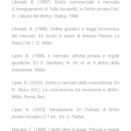
Libonati, B. (1997). Diritto commerciale e mercato
(L'insegnamento di Tullio Ascarelli). In Diritto privato (Vol.
III: L'abuso del diritto). Padua, 1998.
Libonati, B. (1999). Ordine giuridico e legge economica
del mercato. En Scritti in onore di Antonio Pavone La
Rosa (Vol. I, 2). Milán.
Lipari, N. (1998). Il mercato: attività privata e regole
giuridiche. En S. Gambino, N. Irti, et al. Il diritto della
transizione. Milán.
Lipari, N. (2000). Diritto e mercato della concorrenza. En
N. Musu (Ed.), La concorrenza tra economia e diritto.
Milán, Roma, Bari.
Lipari, N. (2003). Introduzione. En Trattato di diritto
privato europeo (2.ª ed., Vol. I). Padua.
Macario, F. (1998). I diritti oltre la legge. Principi e regole