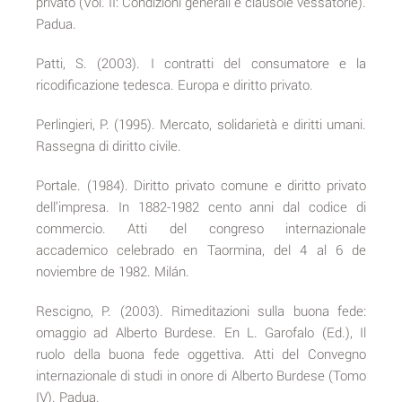
privato (Vol. II: Condizioni generali e clausole vessatorie).
Padua.
Patti, S. (2003). I contratti del consumatore e la
ricodificazione tedesca. Europa e diritto privato.
Perlingieri, P. (1995). Mercato, solidarietà e diritti umani.
Rassegna di diritto civile.
Portale. (1984). Diritto privato comune e diritto privato
dell’impresa. In 1882-1982 cento anni dal codice di
commercio. Atti del congreso internazionale
accademico celebrado en Taormina, del 4 al 6 de
noviembre de 1982. Milán.
Rescigno, P. (2003). Rimeditazioni sulla buona fede:
omaggio ad Alberto Burdese. En L. Garofalo (Ed.), Il
ruolo della buona fede oggettiva. Atti del Convegno
internazionale di studi in onore di Alberto Burdese (Tomo
IV). Padua.