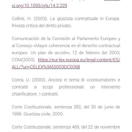
oi.org/10.1093/ojls/14.2.229
Collins, H. (2003). La giustizia contrattuale in Europa.
Rivista critica del diritto privato.
Comunicación de la Comisión al Parlamento Europeo y
al Consejo «Mayor coherencia en el derecho contractual
europeo. Un plan de acción», 12 de febrero del 2003,
COM(2003).
https://eur-lex.europa.eu/legal-content/ES/
ALL/?uri=CELEX%3A52003DC0068
Corea, U. (2000). Ancora in tema di «consumatore» e
contratti a scopi professionali: un intervento
chiarificatore. I contratti.
Corte Costituzionale, sentenza 282, del 30 de junio de
1999. Giustizia civile, 2000.
Corte Costituzionale, sentenza 469, del 22 de noviembre