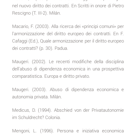
nel nuovo diritto dei contratti. En Scritti in onore di Pietro
Rescigno (T. III-2). Milán.
Macario, F. (2003). Alla ricerca dei «principi comuni» per
l'armonizzazione del diritto europeo dei contratti. En F.
Cafaggi (Ed.), Quale armonizzazione per il diritto europeo
dei contratti? (p. 30). Padua.
Maugeri. (2002). Le recenti modifiche della disciplina
dell'abuso di dipendenza economica in una prospettiva
comparatistica. Europa e diritto privato.
Maugeri. (2003). Abuso di dipendenza economica e
autonomia privata. Milán.
Medicus, D. (1994). Abschied von der Privatautonomie
im Schuldrecht? Colonia.
Mengoni, L. (1996). Persona e iniziativa economica