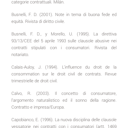
categorie contrattuali. Milán.
Busnelli, F. D. (2001). Note in tema di buona fede ed
equità. Rivista di diritto civile.
Busnelli, F. D., y Morello, U. (1995). La direttiva
93/13/CEE del 5 aprile 1993 sulle clausole abusive nei
contratti stipulati con i consumatori. Rivista del
notariato.
Calais-Auloy, J. (1994). L'influence du droit de la
consommation sur le droit civil de contrats. Revue
trimestrielle de droit civil.
Calvo, R. (2003). Il concetto di consumatore,
l'argomento naturalistico ed il sonno della ragione.
Contratto e impresa/Europa.
Capobianco, E. (1996). La nuova disciplina delle clausole
vessatorie nei contratti con i consumatori (artt. 1469