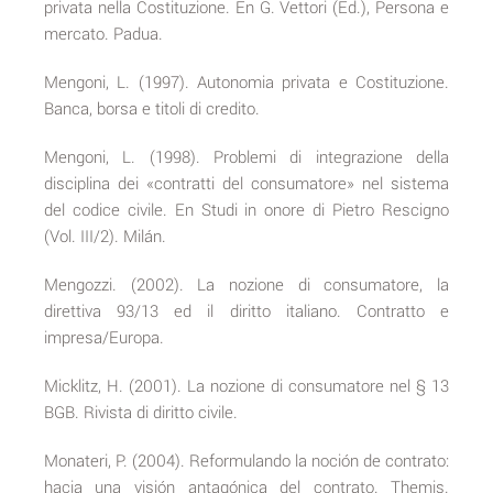
privata nella Costituzione. En G. Vettori (Ed.), Persona e
mercato. Padua.
Mengoni, L. (1997). Autonomia privata e Costituzione.
Banca, borsa e titoli di credito.
Mengoni, L. (1998). Problemi di integrazione della
disciplina dei «contratti del consumatore» nel sistema
del codice civile. En Studi in onore di Pietro Rescigno
(Vol. III/2). Milán.
Mengozzi. (2002). La nozione di consumatore, la
direttiva 93/13 ed il diritto italiano. Contratto e
impresa/Europa.
Micklitz, H. (2001). La nozione di consumatore nel § 13
BGB. Rivista di diritto civile.
Monateri, P. (2004). Reformulando la noción de contrato:
hacia una visión antagónica del contrato. Themis.