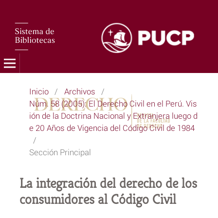
Inicio
/
Archivos
/
Núm. 58 (2005): El Derecho Civil en el Perú. Vis
ión de la Doctrina Nacional y Extranjera luego d
e 20 Años de Vigencia del Código Civil de 1984
/
Sección Principal
La integración del derecho de los
consumidores al Código Civil