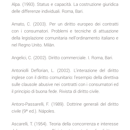
Alpa. (1993). Status e capacità. La costruzione giuridica
delle differenze individuali. Roma, Bari.
Amato, C. (2003). Per un diritto europeo dei contratti
con i consumatori. Problemi e tecniche di attuazione
della legislazione comunitaria nell'ordinamento italiano e
nel Regno Unito. Milán.
Angelici, C. (2002). Diritto commerciale. I. Roma, Bari.
Antoniolli Deflorian, L. (2002). L’interazione del diritto
inglese con il diritto comunitario: l’esempio della direttiva
sulle clausole abusive nei contratti con i consumatori ed
il principio di buona fede. Rivista di diritto civile.
Antoro-Passarelli, F. (1989). Dottrine generali del diritto
civile (9ª ed.). Nápoles.
Ascarelli, T. (1954). Teoria della concorrenza e interesse