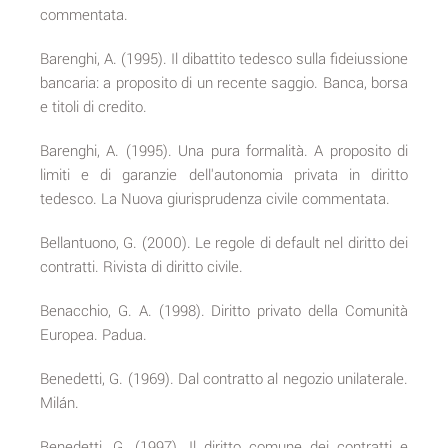
commentata.
Barenghi, A. (1995). Il dibattito tedesco sulla fideiussione
bancaria: a proposito di un recente saggio. Banca, borsa
e titoli di credito.
Barenghi, A. (1995). Una pura formalità. A proposito di
limiti e di garanzie dell'autonomia privata in diritto
tedesco. La Nuova giurisprudenza civile commentata.
Bellantuono, G. (2000). Le regole di default nel diritto dei
contratti. Rivista di diritto civile.
Benacchio, G. A. (1998). Diritto privato della Comunità
Europea. Padua.
Benedetti, G. (1969). Dal contratto al negozio unilaterale.
Milán.
Benedetti, G. (1997). Il diritto comune dei contratti e