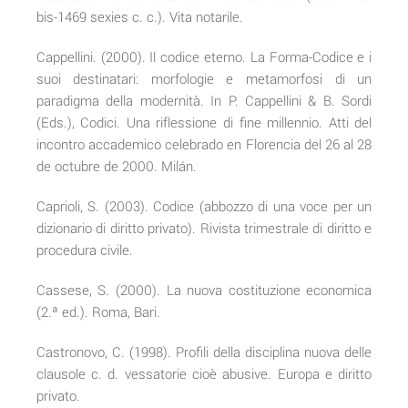
bis-1469 sexies c. c.). Vita notarile.
Cappellini. (2000). Il codice eterno. La Forma-Codice e i
suoi destinatari: morfologie e metamorfosi di un
paradigma della modernità. In P. Cappellini & B. Sordi
(Eds.), Codici. Una riflessione di fine millennio. Atti del
incontro accademico celebrado en Florencia del 26 al 28
de octubre de 2000. Milán.
Caprioli, S. (2003). Codice (abbozzo di una voce per un
dizionario di diritto privato). Rivista trimestrale di diritto e
procedura civile.
Cassese, S. (2000). La nuova costituzione economica
(2.ª ed.). Roma, Bari.
Castronovo, C. (1998). Profili della disciplina nuova delle
clausole c. d. vessatorie cioè abusive. Europa e diritto
privato.