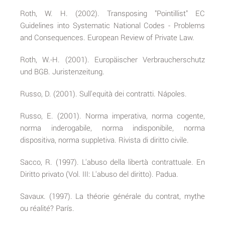
Roth, W. H. (2002). Transposing "Pointillist" EC
Guidelines into Systematic National Codes - Problems
and Consequences. European Review of Private Law.
Roth, W.-H. (2001). Europäischer Verbraucherschutz
und BGB. Juristenzeitung.
Russo, D. (2001). Sull'equità dei contratti. Nápoles.
Russo, E. (2001). Norma imperativa, norma cogente,
norma inderogabile, norma indisponibile, norma
dispositiva, norma suppletiva. Rivista di diritto civile.
Sacco, R. (1997). L'abuso della libertà contrattuale. En
Diritto privato (Vol. III: L'abuso del diritto). Padua.
Savaux. (1997). La théorie générale du contrat, mythe
ou réalité? París.