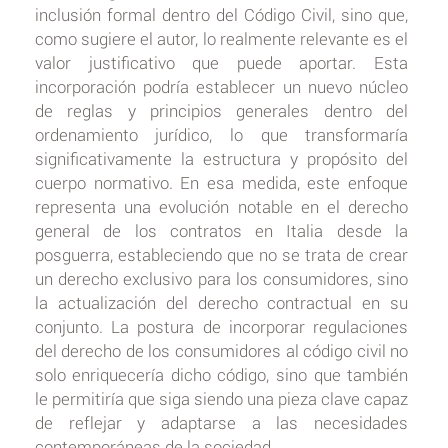
inclusión formal dentro del Código Civil, sino que,
como sugiere el autor, lo realmente relevante es el
valor justificativo que puede aportar. Esta
incorporación podría establecer un nuevo núcleo
de reglas y principios generales dentro del
ordenamiento jurídico, lo que transformaría
significativamente la estructura y propósito del
cuerpo normativo. En esa medida, este enfoque
representa una evolución notable en el derecho
general de los contratos en Italia desde la
posguerra, estableciendo que no se trata de crear
un derecho exclusivo para los consumidores, sino
la actualización del derecho contractual en su
conjunto. La postura de incorporar regulaciones
del derecho de los consumidores al código civil no
solo enriquecería dicho código, sino que también
le permitiría que siga siendo una pieza clave capaz
de reflejar y adaptarse a las necesidades
contemporáneas de la sociedad.