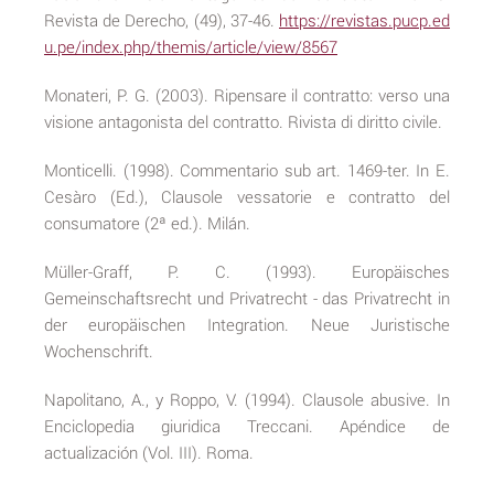
Revista de Derecho, (49), 37-46.
https://revistas.pucp.ed
u.pe/index.php/themis/article/view/8567
Monateri, P. G. (2003). Ripensare il contratto: verso una
visione antagonista del contratto. Rivista di diritto civile.
Monticelli. (1998). Commentario sub art. 1469-ter. In E.
Cesàro (Ed.), Clausole vessatorie e contratto del
consumatore (2ª ed.). Milán.
Müller-Graff, P. C. (1993). Europäisches
Gemeinschaftsrecht und Privatrecht - das Privatrecht in
der europäischen Integration. Neue Juristische
Wochenschrift.
Napolitano, A., y Roppo, V. (1994). Clausole abusive. In
Enciclopedia giuridica Treccani. Apéndice de
actualización (Vol. III). Roma.