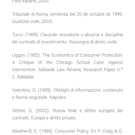
Foro italiano, 2003.
Tribunale di Roma, sentenza del 20 de octubre de 1999.
Giustizia civile, 2000.
Tucci. (1999). Clausole vessatorie o abusive e disciplina
dei contratti di investimento. Rassegna di diritto civile.
Uggan. (1982). The Economics of Consumer Protection:
A Critique of the Chicago School Case Against
Intervention. Adelaide Law Review, Research Paper n.º
2. Adelaida.
Valentino, D. (1999). Obblighi di informazione, contenuto
e forma negoziale. Nápoles.
Vettori, G. (2002). Buona fede e diritto europeo dei
contratti. Europa e diritto privato.
Weatherill, S. (1999). Consumer Policy. En P. Craig & G.