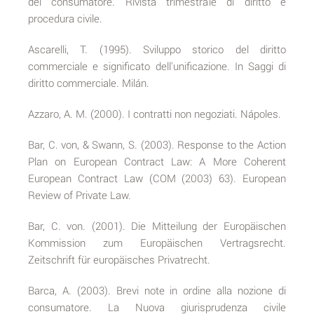
del consumatore. Rivista trimestrale di diritto e
procedura civile.
Ascarelli, T. (1995). Sviluppo storico del diritto
commerciale e significato dell'unificazione. In Saggi di
diritto commerciale. Milán.
Azzaro, A. M. (2000). I contratti non negoziati. Nápoles.
Bar, C. von, & Swann, S. (2003). Response to the Action
Plan on European Contract Law: A More Coherent
European Contract Law (COM (2003) 63). European
Review of Private Law.
Bar, C. von. (2001). Die Mitteilung der Europäischen
Kommission zum Europäischen Vertragsrecht.
Zeitschrift für europäisches Privatrecht.
Barca, A. (2003). Brevi note in ordine alla nozione di
consumatore. La Nuova giurisprudenza civile