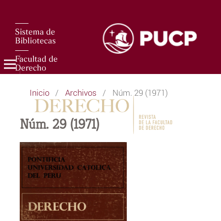
Inicio
/
Archivos
/
Núm. 29 (1971)
Núm. 29 (1971)