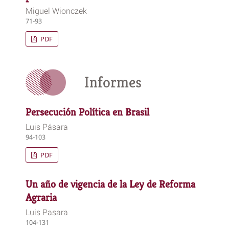
Miguel Wionczek
71-93
PDF
Informes
Persecución Política en Brasil
Luis Pásara
94-103
PDF
Un año de vigencia de la Ley de Reforma
Agraria
Luis Pasara
104-131