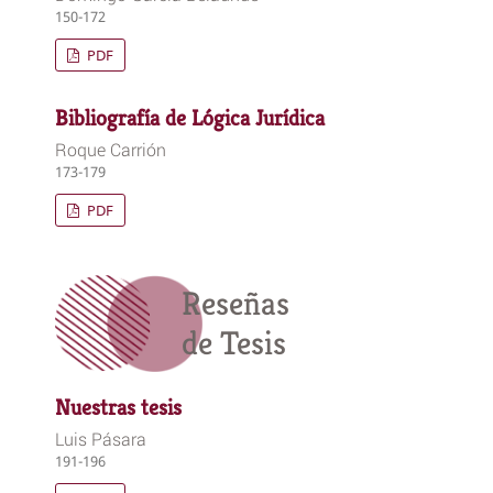
150-172
PDF
Bibliografía de Lógica Jurídica
Roque Carrión
173-179
PDF
Reseñas
de Tesis
Nuestras tesis
Luis Pásara
191-196