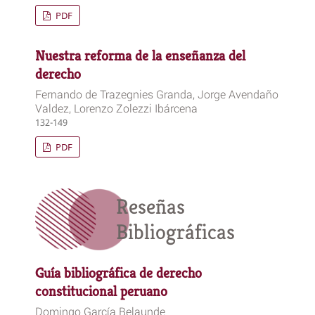
PDF
Nuestra reforma de la enseñanza del
derecho
Fernando de Trazegnies Granda, Jorge Avendaño
Valdez, Lorenzo Zolezzi Ibárcena
132-149
PDF
Reseñas
Bibliográficas
Guía bibliográfica de derecho
constitucional peruano
Domingo García Belaunde