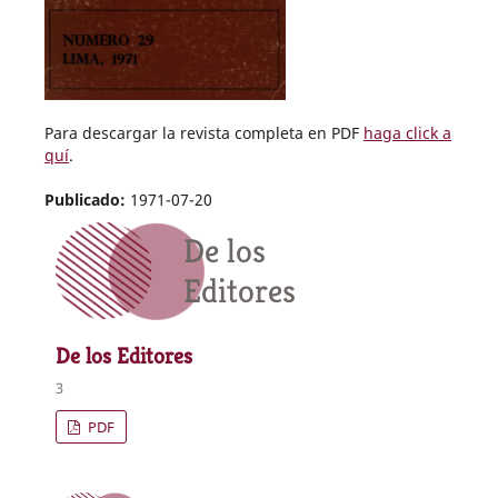
Para descargar la revista completa en PDF
haga click a
quí
.
Publicado:
1971-07-20
De los
Editores
De los Editores
3
PDF